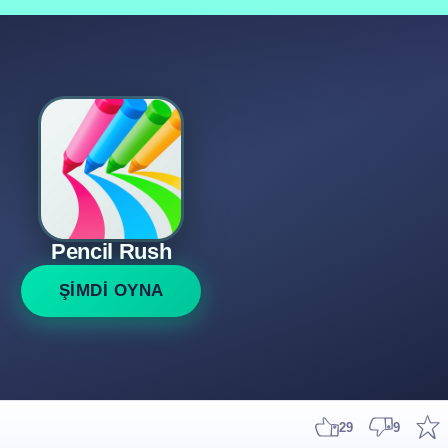
Pencil Rush
ŞİMDİ OYNA
29
9