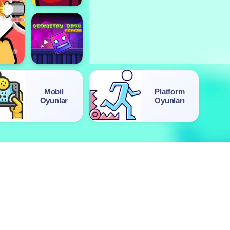
Mobil
Platform
Oyunlar
Oyunları