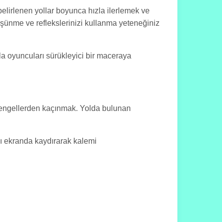
elirlenen yollar boyunca hızla ilerlemek ve
üşünme ve reflekslerinizi kullanma yeteneğiniz
rla oyuncuları sürükleyici bir maceraya
 engellerden kaçınmak. Yolda bulunan
ızı ekranda kaydırarak kalemi