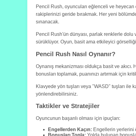
Pencil Rush, oyuncuları eğlenceli ve heyecan d
rakiplerinizi geride bırakmak. Her yeni bölümde
sınanacak.
Pencil Rush'ün dünyası, parlak renklerle dolu ve
sürüklüyor. Oyun, basit ama etkileyici görselliği 
Pencil Rush Nasıl Oynanır?
Oynanış mekanizması oldukça basit ve akıcı. 
bonusları toplamak, puanınızı artırmak için kri
Klavyede yön tuşları veya "WASD" tuşları ile ka
yönlendirebilirsiniz.
Taktikler ve Stratejiler
Oyuncunun başarılı olması için ipuçları:
Engellerden Kaçın:
Engellerin yerlerini
Bonusları Topla:
Yolda bulunan bonusları