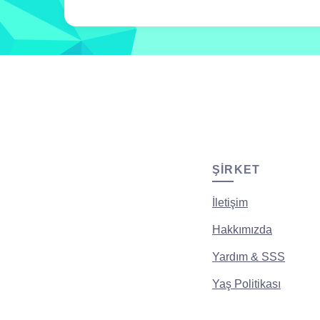
ŞIRKET
İletişim
Hakkımızda
Yardım & SSS
Yaş Politikası