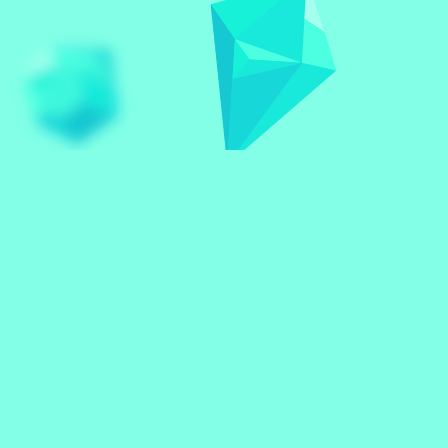
ŞIRKET
İletişim
Hakkımızda
Yardım & SSS