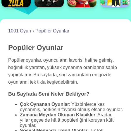
1001 Oyun
Popüler Oyunlar
Popüler Oyunlar
Popüler oyunlar, oyuncuların favorisi haline gelmiş,
bağımlılık yaratan, yüksek oynanma oranlarına sahip
yapımlardır. Bu sayfada, son zamanların en gözde
oyunlarını tek tıkla keşfedebilirsin.
Bu Sayfada Seni Neler Bekliyor?
Çok Oynanan Oyunlar
: Yüzbinlerce kez
oynanmış, herkesin favorisi olmuş efsane oyunlar.
Zamana Meydan Okuyan Klasikler
: Aradan
yıllar geçse de hâlâ popülerliğini koruyan kült
oyunlar.
Sosyal Medyada Trend Olanlar
: TikTok,