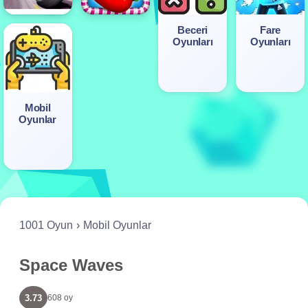
Beceri
Fare
Oyunları
Oyunları
Mobil
Oyunlar
1001 Oyun
Mobil Oyunlar
Space Waves
3.73
608 oy