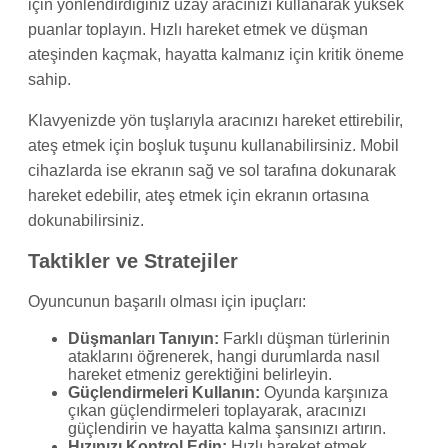
için yönlendirdiğiniz uzay aracınızı kullanarak yüksek
puanlar toplayın. Hızlı hareket etmek ve düşman
ateşinden kaçmak, hayatta kalmanız için kritik öneme
sahip.
Klavyenizde yön tuşlarıyla aracınızı hareket ettirebilir,
ateş etmek için boşluk tuşunu kullanabilirsiniz. Mobil
cihazlarda ise ekranın sağ ve sol tarafına dokunarak
hareket edebilir, ateş etmek için ekranın ortasına
dokunabilirsiniz.
Taktikler ve Stratejiler
Oyuncunun başarılı olması için ipuçları:
Düşmanları Tanıyın:
Farklı düşman türlerinin
ataklarını öğrenerek, hangi durumlarda nasıl
hareket etmeniz gerektiğini belirleyin.
Güçlendirmeleri Kullanın:
Oyunda karşınıza
çıkan güçlendirmeleri toplayarak, aracınızı
güçlendirin ve hayatta kalma şansınızı artırın.
Hızınızı Kontrol Edin:
Hızlı hareket etmek