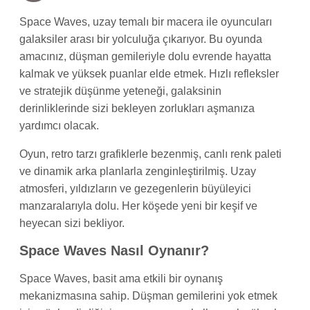
Space Waves, uzay temalı bir macera ile oyuncuları
galaksiler arası bir yolculuğa çıkarıyor. Bu oyunda
amacınız, düşman gemileriyle dolu evrende hayatta
kalmak ve yüksek puanlar elde etmek. Hızlı refleksler
ve stratejik düşünme yeteneği, galaksinin
derinliklerinde sizi bekleyen zorlukları aşmanıza
yardımcı olacak.
Oyun, retro tarzı grafiklerle bezenmiş, canlı renk paleti
ve dinamik arka planlarla zenginleştirilmiş. Uzay
atmosferi, yıldızların ve gezegenlerin büyüleyici
manzaralarıyla dolu. Her köşede yeni bir keşif ve
heyecan sizi bekliyor.
Space Waves Nasıl Oynanır?
Space Waves, basit ama etkili bir oynanış
mekanizmasına sahip. Düşman gemilerini yok etmek