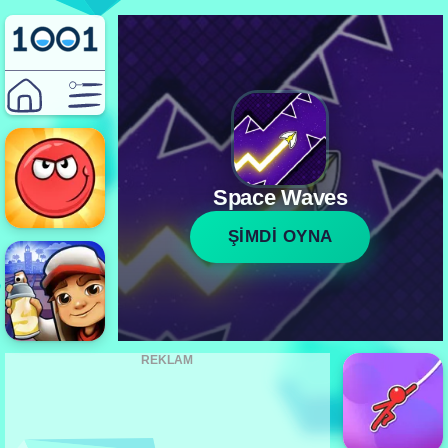
Space Waves
ŞİMDİ OYNA
REKLAM