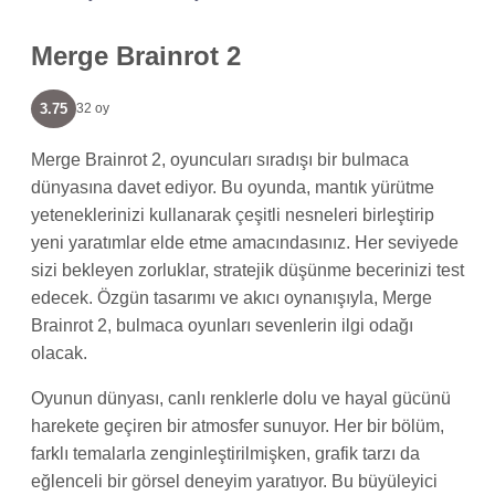
Merge Brainrot 2
3.75
32 oy
Merge Brainrot 2, oyuncuları sıradışı bir bulmaca
dünyasına davet ediyor. Bu oyunda, mantık yürütme
yeteneklerinizi kullanarak çeşitli nesneleri birleştirip
yeni yaratımlar elde etme amacındasınız. Her seviyede
sizi bekleyen zorluklar, stratejik düşünme becerinizi test
edecek. Özgün tasarımı ve akıcı oynanışıyla, Merge
Brainrot 2, bulmaca oyunları sevenlerin ilgi odağı
olacak.
Oyunun dünyası, canlı renklerle dolu ve hayal gücünü
harekete geçiren bir atmosfer sunuyor. Her bir bölüm,
farklı temalarla zenginleştirilmişken, grafik tarzı da
eğlenceli bir görsel deneyim yaratıyor. Bu büyüleyici