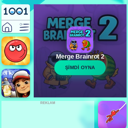
Merge Brainrot 2
ŞİMDİ OYNA
REKLAM