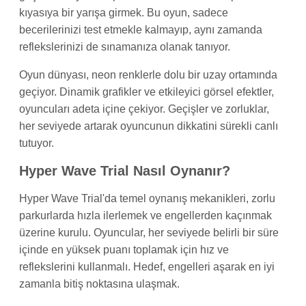
kıyasıya bir yarışa girmek. Bu oyun, sadece
becerilerinizi test etmekle kalmayıp, aynı zamanda
reflekslerinizi de sınamanıza olanak tanıyor.
Oyun dünyası, neon renklerle dolu bir uzay ortamında
geçiyor. Dinamik grafikler ve etkileyici görsel efektler,
oyuncuları adeta içine çekiyor. Geçişler ve zorluklar,
her seviyede artarak oyuncunun dikkatini sürekli canlı
tutuyor.
Hyper Wave Trial Nasıl Oynanır?
Hyper Wave Trial'da temel oynanış mekanikleri, zorlu
parkurlarda hızla ilerlemek ve engellerden kaçınmak
üzerine kurulu. Oyuncular, her seviyede belirli bir süre
içinde en yüksek puanı toplamak için hız ve
reflekslerini kullanmalı. Hedef, engelleri aşarak en iyi
zamanla bitiş noktasına ulaşmak.