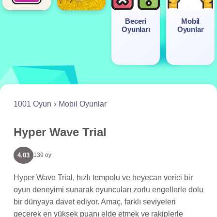
Beceri
Mobil
Oyunları
Oyunlar
1001 Oyun
Mobil Oyunlar
Hyper Wave Trial
4.03
139 oy
Hyper Wave Trial, hızlı tempolu ve heyecan verici bir
oyun deneyimi sunarak oyuncuları zorlu engellerle dolu
bir dünyaya davet ediyor. Amaç, farklı seviyeleri
geçerek en yüksek puanı elde etmek ve rakiplerle