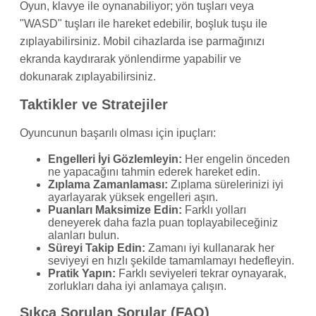
Oyun, klavye ile oynanabiliyor; yön tuşları veya
"WASD" tuşları ile hareket edebilir, boşluk tuşu ile
zıplayabilirsiniz. Mobil cihazlarda ise parmağınızı
ekranda kaydırarak yönlendirme yapabilir ve
dokunarak zıplayabilirsiniz.
Taktikler ve Stratejiler
Oyuncunun başarılı olması için ipuçları:
Engelleri İyi Gözlemleyin:
Her engelin önceden
ne yapacağını tahmin ederek hareket edin.
Zıplama Zamanlaması:
Zıplama sürelerinizi iyi
ayarlayarak yüksek engelleri aşın.
Puanları Maksimize Edin:
Farklı yolları
deneyerek daha fazla puan toplayabileceğiniz
alanları bulun.
Süreyi Takip Edin:
Zamanı iyi kullanarak her
seviyeyi en hızlı şekilde tamamlamayı hedefleyin.
Pratik Yapın:
Farklı seviyeleri tekrar oynayarak,
zorlukları daha iyi anlamaya çalışın.
Sıkça Sorulan Sorular (FAQ)