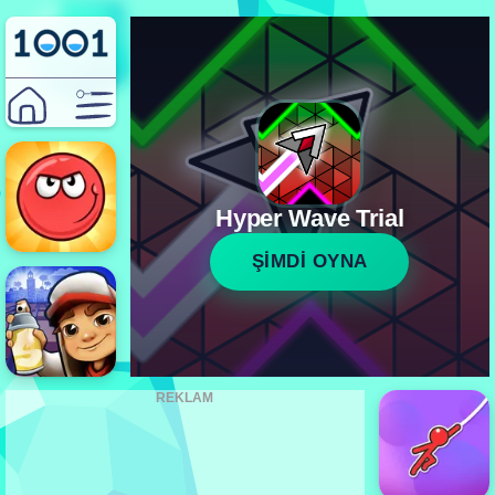
Hyper Wave Trial
ŞİMDİ OYNA
REKLAM