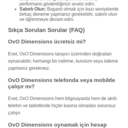
performans gösterdiğinizi analiz edin.
Sabırlı Olun:
Başarılı olmak için bazı seviyelerde
birkaç deneme yapmanız gerekebilir, sabırlı olun
ve öğrenmeye devam edin.
Sıkça Sorulan Sorular (FAQ)
OvO Dimensions ücretsiz mi?
Evet, OvO Dimensions tarayıcı üzerinden doğrudan
oynanabilir; herhangi bir indirme, kurulum veya ödeme
yapmanız gerekmez.
OvO Dimensions telefonda veya mobilde
çalışır mı?
Evet, OvO Dimensions hem bilgisayarda hem de akıllı
telefon ve tabletlerde hiçbir kasma olmadan sorunsuz
çalışır.
OvO Dimensions oynamak için hesap