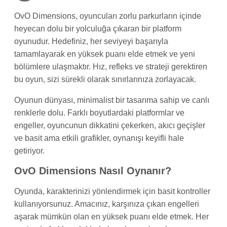
OvO Dimensions, oyuncuları zorlu parkurların içinde
heyecan dolu bir yolculuğa çıkaran bir platform
oyunudur. Hedefiniz, her seviyeyi başarıyla
tamamlayarak en yüksek puanı elde etmek ve yeni
bölümlere ulaşmaktır. Hız, refleks ve strateji gerektiren
bu oyun, sizi sürekli olarak sınırlarınıza zorlayacak.
Oyunun dünyası, minimalist bir tasarıma sahip ve canlı
renklerle dolu. Farklı boyutlardaki platformlar ve
engeller, oyuncunun dikkatini çekerken, akıcı geçişler
ve basit ama etkili grafikler, oynanışı keyifli hale
getiriyor.
OvO Dimensions Nasıl Oynanır?
Oyunda, karakterinizi yönlendirmek için basit kontroller
kullanıyorsunuz. Amacınız, karşınıza çıkan engelleri
aşarak mümkün olan en yüksek puanı elde etmek. Her