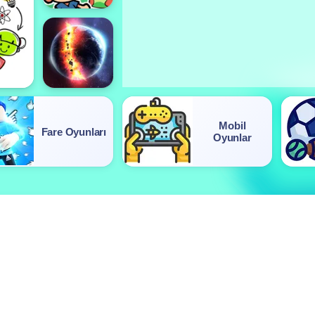
Mobil
Fare Oyunları
Oyunlar