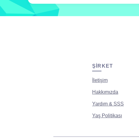
ŞIRKET
İletişim
Hakkımızda
Yardım & SSS
Yaş Politikası