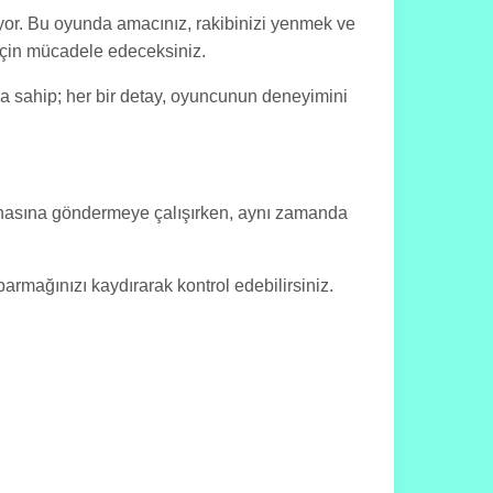
ıyor. Bu oyunda amacınız, rakibinizi yenmek ve
için mücadele edeceksiniz.
ıma sahip; her bir detay, oyuncunun deneyimini
ahasına göndermeye çalışırken, aynı zamanda
armağınızı kaydırarak kontrol edebilirsiniz.