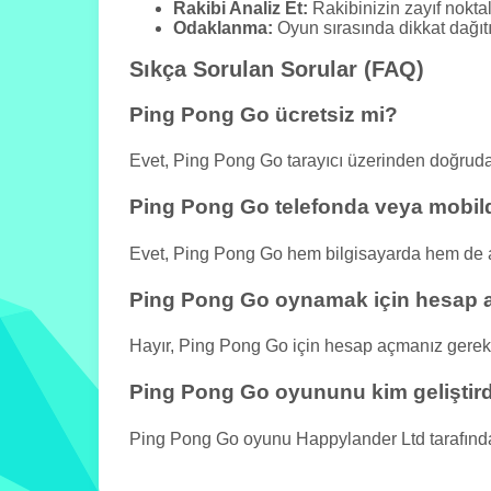
Rakibi Analiz Et:
Rakibinizin zayıf noktala
Odaklanma:
Oyun sırasında dikkat dağıt
Sıkça Sorulan Sorular (FAQ)
Ping Pong Go ücretsiz mi?
Evet, Ping Pong Go tarayıcı üzerinden doğrud
Ping Pong Go telefonda veya mobild
Evet, Ping Pong Go hem bilgisayarda hem de akı
Ping Pong Go oynamak için hesap 
Hayır, Ping Pong Go için hesap açmanız gere
Ping Pong Go oyununu kim geliştir
Ping Pong Go oyunu Happylander Ltd tarafından 