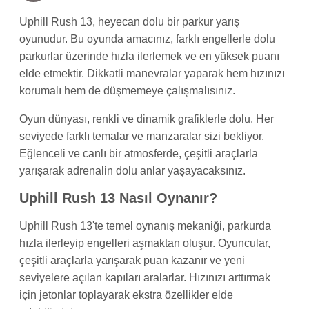
Uphill Rush 13, heyecan dolu bir parkur yarış
oyunudur. Bu oyunda amacınız, farklı engellerle dolu
parkurlar üzerinde hızla ilerlemek ve en yüksek puanı
elde etmektir. Dikkatli manevralar yaparak hem hızınızı
korumalı hem de düşmemeye çalışmalısınız.
Oyun dünyası, renkli ve dinamik grafiklerle dolu. Her
seviyede farklı temalar ve manzaralar sizi bekliyor.
Eğlenceli ve canlı bir atmosferde, çeşitli araçlarla
yarışarak adrenalin dolu anlar yaşayacaksınız.
Uphill Rush 13 Nasıl Oynanır?
Uphill Rush 13'te temel oynanış mekaniği, parkurda
hızla ilerleyip engelleri aşmaktan oluşur. Oyuncular,
çeşitli araçlarla yarışarak puan kazanır ve yeni
seviyelere açılan kapıları aralarlar. Hızınızı arttırmak
için jetonlar toplayarak ekstra özellikler elde