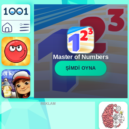
Master of Numbers
ŞİMDİ OYNA
REKLAM