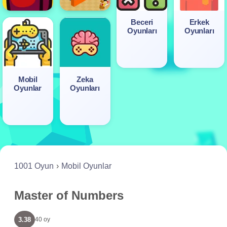
Beceri
Erkek
Oyunları
Oyunları
Mobil
Zeka
Oyunlar
Oyunları
1001 Oyun
Mobil Oyunlar
Master of Numbers
3.38
40 oy