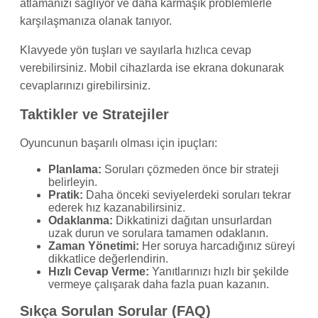
atlamanızı sağlıyor ve daha karmaşık problemlerle
karşılaşmanıza olanak tanıyor.
Klavyede yön tuşları ve sayılarla hızlıca cevap
verebilirsiniz. Mobil cihazlarda ise ekrana dokunarak
cevaplarınızı girebilirsiniz.
Taktikler ve Stratejiler
Oyuncunun başarılı olması için ipuçları:
Planlama:
Soruları çözmeden önce bir strateji
belirleyin.
Pratik:
Daha önceki seviyelerdeki soruları tekrar
ederek hız kazanabilirsiniz.
Odaklanma:
Dikkatinizi dağıtan unsurlardan
uzak durun ve sorulara tamamen odaklanın.
Zaman Yönetimi:
Her soruya harcadığınız süreyi
dikkatlice değerlendirin.
Hızlı Cevap Verme:
Yanıtlarınızı hızlı bir şekilde
vermeye çalışarak daha fazla puan kazanın.
Sıkça Sorulan Sorular (FAQ)