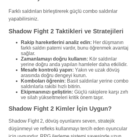
Farklı saldırıları birleştirerek güçlü combo saldırılar
yapabilirsiniz.
Shadow Fight 2 Taktikleri ve Stratejileri
Rakip hareketlerini analiz edin:
Her düşmanın
farklı saldırı paterni vardır, bunu öğrenmek avantaj
sağlar.
Zamanlamayı doğru kullanın:
Kör saldırılar
yerine doğru anda yapılan hamleler daha etkilidir.
Mesafe kontrolü yapın:
Yakın ve uzak dövüş
arasında doğru dengeyi kurun.
Komboları öğrenin:
Basit saldırılar yerine combo
saldırılarla rakibi hızlı bitirin.
Ekipmanınızı geliştirin:
Güçlü rakiplere karşı zırh
ve silah yükseltmeleri kritik önem taşır.
Shadow Fight 2 Kimler İçin Uygun?
Shadow Fight 2, dövüş oyunlarını seven, stratejik
düşünmeyi ve refleks kullanmayı tercih eden oyuncular
için uygundur. RPG ilerleme sistemi sayesinde uzun