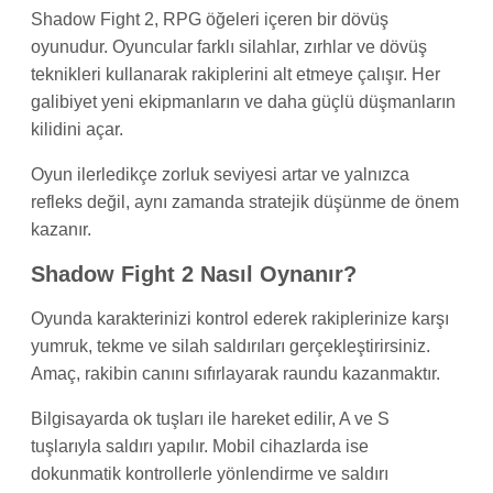
Shadow Fight 2, RPG öğeleri içeren bir dövüş
oyunudur. Oyuncular farklı silahlar, zırhlar ve dövüş
teknikleri kullanarak rakiplerini alt etmeye çalışır. Her
galibiyet yeni ekipmanların ve daha güçlü düşmanların
kilidini açar.
Oyun ilerledikçe zorluk seviyesi artar ve yalnızca
refleks değil, aynı zamanda stratejik düşünme de önem
kazanır.
Shadow Fight 2 Nasıl Oynanır?
Oyunda karakterinizi kontrol ederek rakiplerinize karşı
yumruk, tekme ve silah saldırıları gerçekleştirirsiniz.
Amaç, rakibin canını sıfırlayarak raundu kazanmaktır.
Bilgisayarda ok tuşları ile hareket edilir, A ve S
tuşlarıyla saldırı yapılır. Mobil cihazlarda ise
dokunmatik kontrollerle yönlendirme ve saldırı