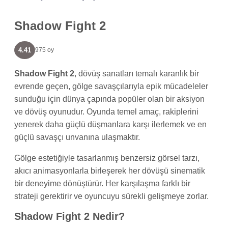
Shadow Fight 2
4.41
975 oy
Shadow Fight 2
, dövüş sanatları temalı karanlık bir
evrende geçen, gölge savaşçılarıyla epik mücadeleler
sunduğu için dünya çapında popüler olan bir aksiyon
ve dövüş oyunudur. Oyunda temel amaç, rakiplerini
yenerek daha güçlü düşmanlara karşı ilerlemek ve en
güçlü savaşçı unvanına ulaşmaktır.
Gölge estetiğiyle tasarlanmış benzersiz görsel tarzı,
akıcı animasyonlarla birleşerek her dövüşü sinematik
bir deneyime dönüştürür. Her karşılaşma farklı bir
strateji gerektirir ve oyuncuyu sürekli gelişmeye zorlar.
Shadow Fight 2 Nedir?