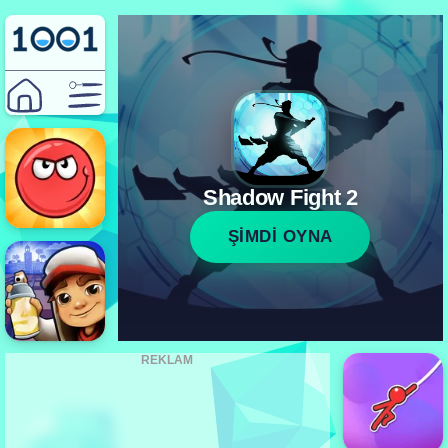
Shadow Fight 2
ŞİMDİ OYNA
REKLAM