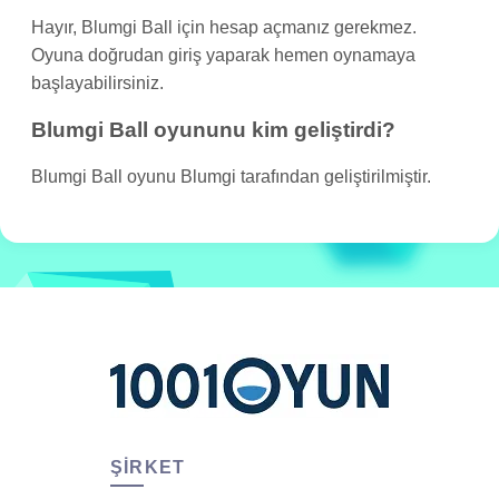
Hayır, Blumgi Ball için hesap açmanız gerekmez.
Oyuna doğrudan giriş yaparak hemen oynamaya
başlayabilirsiniz.
Blumgi Ball oyununu kim geliştirdi?
Blumgi Ball oyunu Blumgi tarafından geliştirilmiştir.
ŞIRKET