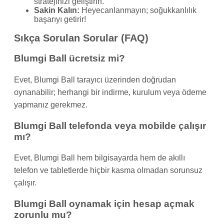
stratejinizi geliştirin.
Sakin Kalın:
Heyecanlanmayın; soğukkanlılık
başarıyı getirir!
Sıkça Sorulan Sorular (FAQ)
Blumgi Ball ücretsiz mi?
Evet, Blumgi Ball tarayıcı üzerinden doğrudan
oynanabilir; herhangi bir indirme, kurulum veya ödeme
yapmanız gerekmez.
Blumgi Ball telefonda veya mobilde çalışır
mı?
Evet, Blumgi Ball hem bilgisayarda hem de akıllı
telefon ve tabletlerde hiçbir kasma olmadan sorunsuz
çalışır.
Blumgi Ball oynamak için hesap açmak
zorunlu mu?