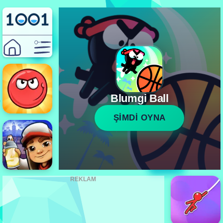
Blumgi Ball
ŞİMDİ OYNA
REKLAM