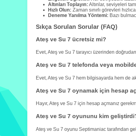
Altınları Toplayın:
Altınlar, seviyeleri t
Hızlı Olun:
Zaman sınırlı görevleri hızlıc
Deneme Yanılma Yöntemi:
Bazı bulmaca
Sıkça Sorulan Sorular (FAQ)
Ateş ve Su 7 ücretsiz mi?
Evet, Ateş ve Su 7 tarayıcı üzerinden doğruda
Ateş ve Su 7 telefonda veya mobilde
Evet, Ateş ve Su 7 hem bilgisayarda hem de akıl
Ateş ve Su 7 oynamak için hesap 
Hayır, Ateş ve Su 7 için hesap açmanız gerek
Ateş ve Su 7 oyununu kim geliştirdi
Ateş ve Su 7 oyunu Septimaniac tarafından geliş