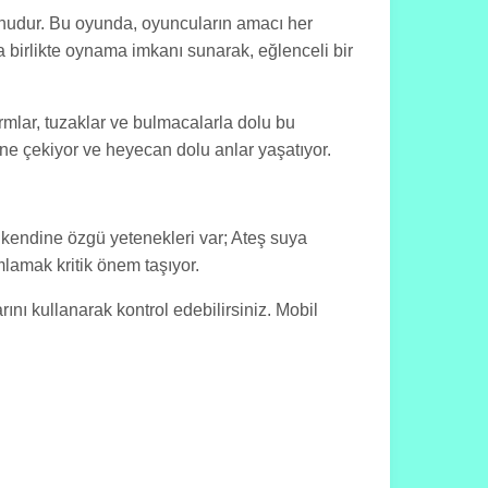
yunudur. Bu oyunda, oyuncuların amacı her
a birlikte oynama imkanı sunarak, eğlenceli bir
formlar, tuzaklar ve bulmacalarla dolu bu
çine çekiyor ve heyecan dolu anlar yaşatıyor.
n kendine özgü yetenekleri var; Ateş suya
lamak kritik önem taşıyor.
ını kullanarak kontrol edebilirsiniz. Mobil