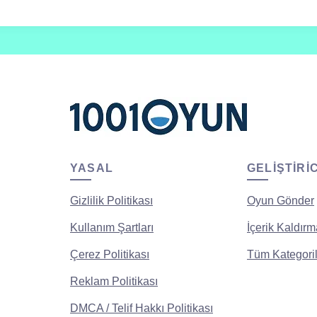
YASAL
GELIŞTIRI
Gizlilik Politikası
Oyun Gönder
Kullanım Şartları
İçerik Kaldırm
Çerez Politikası
Tüm Kategoril
Reklam Politikası
DMCA / Telif Hakkı Politikası