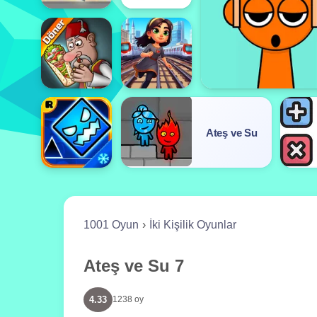
Ateş ve Su
1001 Oyun
İki Kişilik Oyunlar
Ateş ve Su 7
4.33
1238 oy