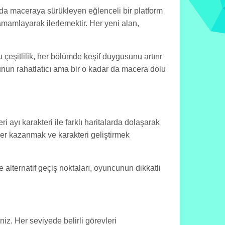
yada maceraya sürükleyen eğlenceli bir platform
amamlayarak ilerlemektir. Her yeni alan,
 çeşitlilik, her bölümde keşif duygusunu artırır
unun rahatlatıcı ama bir o kadar da macera dolu
i ayı karakteri ile farklı haritalarda dolaşarak
ler kazanmak ve karakteri geliştirmek
 alternatif geçiş noktaları, oyuncunun dikkatli
iz. Her seviyede belirli görevleri