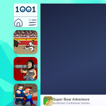
Super Bear Adventure
tarafından Earthkwak Games