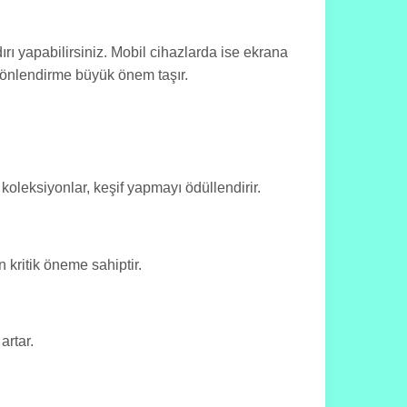
dırı yapabilirsiniz. Mobil cihazlarda ise ekrana
 yönlendirme büyük önem taşır.
ı koleksiyonlar, keşif yapmayı ödüllendirir.
 kritik öneme sahiptir.
artar.