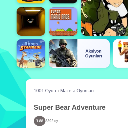
Aksiyon
Oyunları
1001 Oyun
Macera Oyunları
Super Bear Adventure
3.88
3392 oy