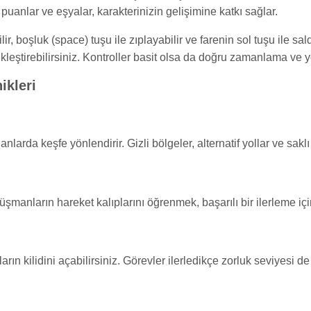
puanlar ve eşyalar, karakterinizin gelişimine katkı sağlar.
ir, boşluk (space) tuşu ile zıplayabilir ve farenin sol tuşu ile sal
ekleştirebilirsiniz. Kontroller basit olsa da doğru zamanlama ve
ikleri
nlarda keşfe yönlendirir. Gizli bölgeler, alternatif yollar ve sakl
şmanların hareket kalıplarını öğrenmek, başarılı bir ilerleme için
ın kilidini açabilirsiniz. Görevler ilerledikçe zorluk seviyesi de 