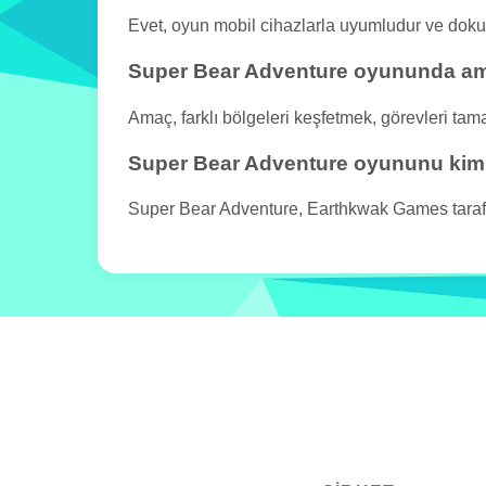
Evet, oyun mobil cihazlarla uyumludur ve dokun
Super Bear Adventure oyununda am
Amaç, farklı bölgeleri keşfetmek, görevleri tama
Super Bear Adventure oyununu kim g
Super Bear Adventure, Earthkwak Games tarafınd