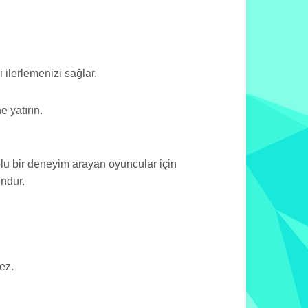
lerlemenizi sağlar.
e yatırın.
lu bir deneyim arayan oyuncular için
undur.
ez.