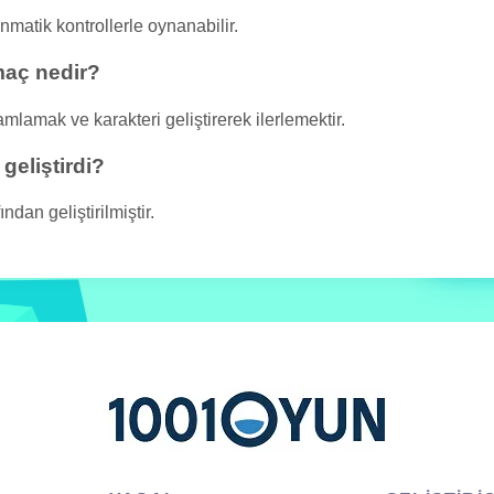
matik kontrollerle oynanabilir.
aç nedir?
mlamak ve karakteri geliştirerek ilerlemektir.
eliştirdi?
an geliştirilmiştir.