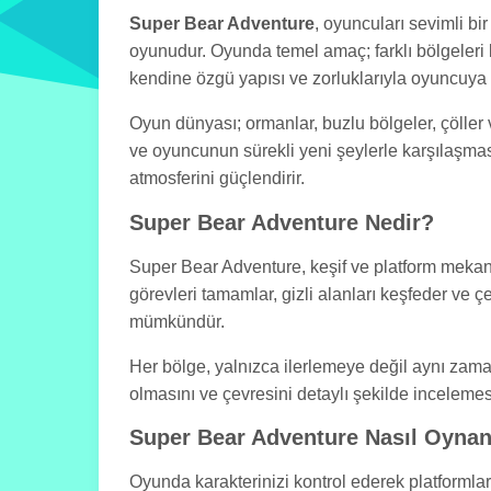
Super Bear Adventure
, oyuncuları sevimli bi
oyunudur. Oyunda temel amaç; farklı bölgeleri 
kendine özgü yapısı ve zorluklarıyla oyuncuya 
Oyun dünyası; ormanlar, buzlu bölgeler, çöller v
ve oyuncunun sürekli yeni şeylerle karşılaşmas
atmosferini güçlendirir.
Super Bear Adventure Nedir?
Super Bear Adventure, keşif ve platform mekanikl
görevleri tamamlar, gizli alanları keşfeder ve 
mümkündür.
Her bölge, yalnızca ilerlemeye değil aynı zaman
olmasını ve çevresini detaylı şekilde incelemesi
Super Bear Adventure Nasıl Oynan
Oyunda karakterinizi kontrol ederek platformlar