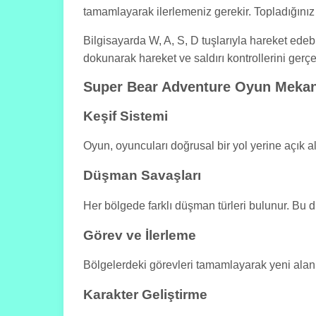
tamamlayarak ilerlemeniz gerekir. Topladığınız 
Bilgisayarda W, A, S, D tuşlarıyla hareket edebil
dokunarak hareket ve saldırı kontrollerini gerç
Super Bear Adventure Oyun Mekan
Keşif Sistemi
Oyun, oyuncuları doğrusal bir yol yerine açık ala
Düşman Savaşları
Her bölgede farklı düşman türleri bulunur. Bu dü
Görev ve İlerleme
Bölgelerdeki görevleri tamamlayarak yeni alanlar
Karakter Geliştirme