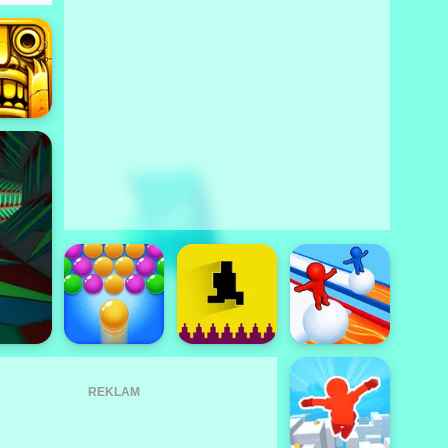
REKLAM