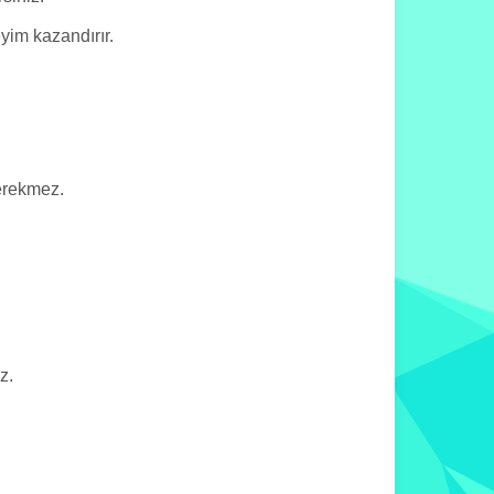
yim kazandırır.
erekmez.
z.