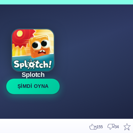
Splotch
ŞİMDİ OYNA
155
34