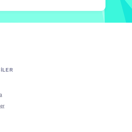
CILER
a
er