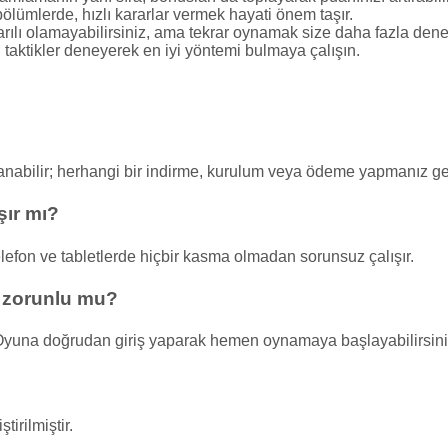
lümlerde, hızlı kararlar vermek hayati önem taşır.
ılı olamayabilirsiniz, ama tekrar oynamak size daha fazla dene
 taktikler deneyerek en iyi yöntemi bulmaya çalışın.
anabilir; herhangi bir indirme, kurulum veya ödeme yapmanız g
şır mı?
lefon ve tabletlerde hiçbir kasma olmadan sorunsuz çalışır.
 zorunlu mu?
Oyuna doğrudan giriş yaparak hemen oynamaya başlayabilirsini
irilmiştir.