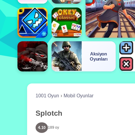
Aksiyon
Oyunları
1001 Oyun
Mobil Oyunlar
Splotch
4.10
189 oy