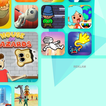
REKLAM