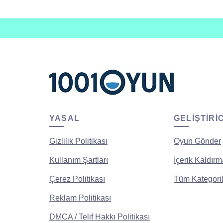
YASAL
GELIŞTIRI
Gizlilik Politikası
Oyun Gönder
Kullanım Şartları
İçerik Kaldırm
Çerez Politikası
Tüm Kategoril
Reklam Politikası
DMCA / Telif Hakkı Politikası