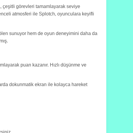
 çeşitli görevleri tamamlayarak seviye
li atmosferi ile Splotch, oyunculara keyifli
ir şölen sunuyor hem de oyun deneyimini daha da
nmış.
amamlayarak puan kazanır. Hızlı düşünme ve
azlarda dokunmatik ekran ile kolayca hareket
siniz.