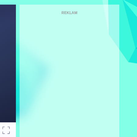
REKLAM