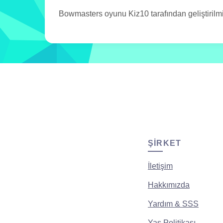
Bowmasters oyunu Kiz10 tarafından geliştirilmiş
ŞIRKET
İletişim
Hakkımızda
Yardım & SSS
Yaş Politikası