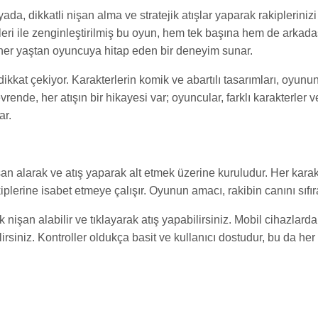
a, dikkatli nişan alma ve stratejik atışlar yaparak rakiplerinizi
eri ile zenginleştirilmiş bu oyun, hem tek başına hem de arkada
, her yaştan oyuncuya hitap eden bir deneyim sunar.
 dikkat çekiyor. Karakterlerin komik ve abartılı tasarımları, oyun
vrende, her atışın bir hikayesi var; oyuncular, farklı karakterle
ar.
n alarak ve atış yaparak alt etmek üzerine kuruludur. Her karakte
plerine isabet etmeye çalışır. Oyunun amacı, rakibin canını sıfıra
 nişan alabilir ve tıklayarak atış yapabilirsiniz. Mobil cihazlar
lirsiniz. Kontroller oldukça basit ve kullanıcı dostudur, bu da