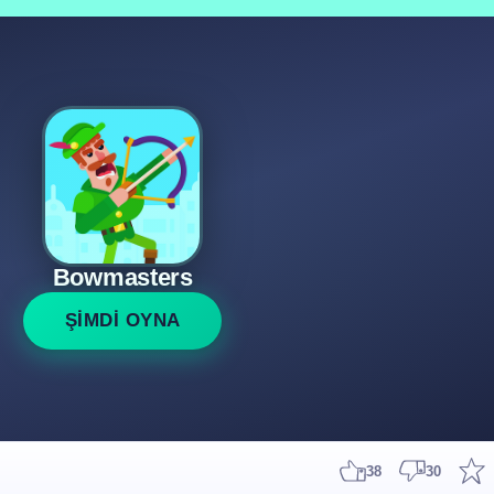
Bowmasters
ŞİMDİ OYNA
38
30