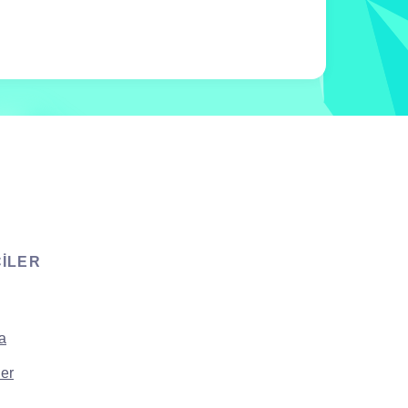
CILER
a
er