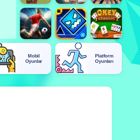
Mobil
Platform
Oyunlar
Oyunları