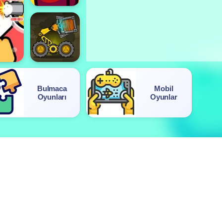
Bulmaca
Mobil
Oyunları
Oyunlar