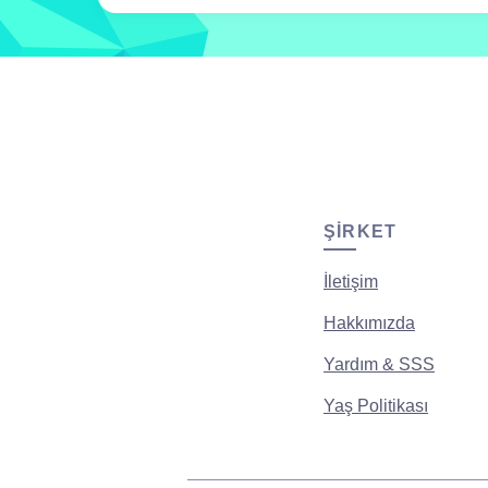
ŞIRKET
İletişim
Hakkımızda
Yardım & SSS
Yaş Politikası