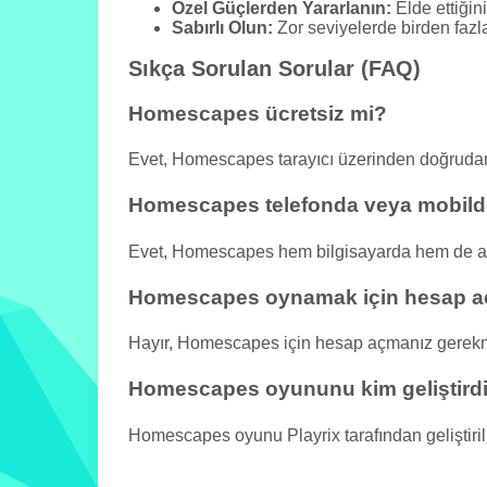
Özel Güçlerden Yararlanın:
Elde ettiğini
Sabırlı Olun:
Zor seviyelerde birden faz
Sıkça Sorulan Sorular (FAQ)
Homescapes ücretsiz mi?
Evet, Homescapes tarayıcı üzerinden doğrudan
Homescapes telefonda veya mobilde
Evet, Homescapes hem bilgisayarda hem de akıl
Homescapes oynamak için hesap a
Hayır, Homescapes için hesap açmanız gerekm
Homescapes oyununu kim geliştird
Homescapes oyunu Playrix tarafından geliştirilm