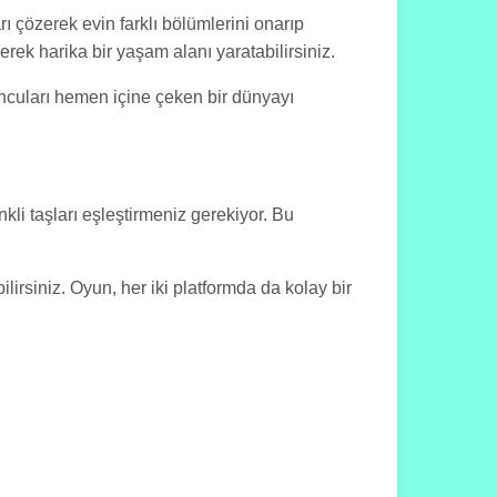
 çözerek evin farklı bölümlerini onarıp
rek harika bir yaşam alanı yaratabilirsiniz.
uncuları hemen içine çeken bir dünyayı
kli taşları eşleştirmeniz gerekiyor. Bu
ilirsiniz. Oyun, her iki platformda da kolay bir