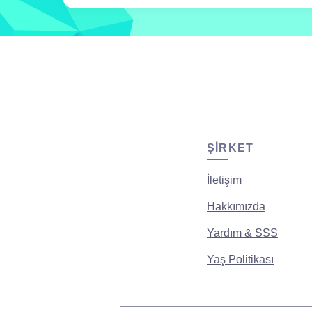
ŞIRKET
İletişim
Hakkımızda
Yardım & SSS
Yaş Politikası