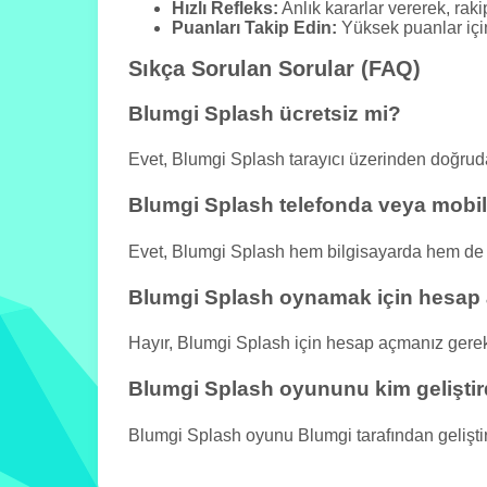
Hızlı Refleks:
Anlık kararlar vererek, rak
Puanları Takip Edin:
Yüksek puanlar için
Sıkça Sorulan Sorular (FAQ)
Blumgi Splash ücretsiz mi?
Evet, Blumgi Splash tarayıcı üzerinden doğru
Blumgi Splash telefonda veya mobild
Evet, Blumgi Splash hem bilgisayarda hem de ak
Blumgi Splash oynamak için hesap
Hayır, Blumgi Splash için hesap açmanız gere
Blumgi Splash oyununu kim geliştir
Blumgi Splash oyunu Blumgi tarafından geliştiri