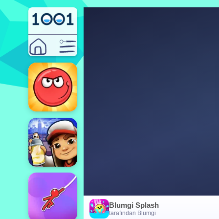
Blumgi Splash
tarafından Blumgi