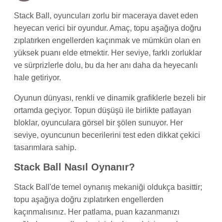
Stack Ball, oyuncuları zorlu bir maceraya davet eden
heyecan verici bir oyundur. Amaç, topu aşağıya doğru
zıplatırken engellerden kaçınmak ve mümkün olan en
yüksek puanı elde etmektir. Her seviye, farklı zorluklar
ve sürprizlerle dolu, bu da her anı daha da heyecanlı
hale getiriyor.
Oyunun dünyası, renkli ve dinamik grafiklerle bezeli bir
ortamda geçiyor. Topun düşüşü ile birlikte patlayan
bloklar, oyunculara görsel bir şölen sunuyor. Her
seviye, oyuncunun becerilerini test eden dikkat çekici
tasarımlara sahip.
Stack Ball Nasıl Oynanır?
Stack Ball'de temel oynanış mekaniği oldukça basittir;
topu aşağıya doğru zıplatırken engellerden
kaçınmalısınız. Her patlama, puan kazanmanızı