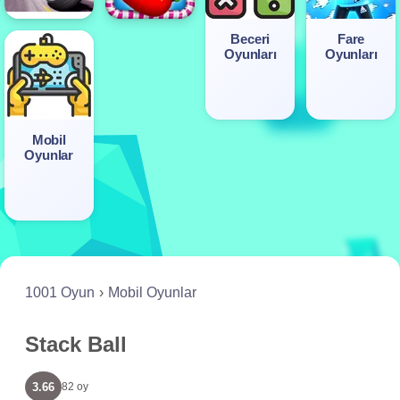
Beceri
Fare
Oyunları
Oyunları
Mobil
Oyunlar
1001 Oyun
Mobil Oyunlar
Stack Ball
3.66
82 oy