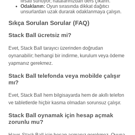
fırsatı sunuyor; hatalarınızdan ders çıkarın.
Odaklanın:
Oyun sırasında dikkat dağıtıcı
unsurlardan uzak durarak odaklanmaya çalışın.
Sıkça Sorulan Sorular (FAQ)
Stack Ball ücretsiz mi?
Evet, Stack Ball tarayıcı üzerinden doğrudan
oynanabilir; herhangi bir indirme, kurulum veya ödeme
yapmanız gerekmez.
Stack Ball telefonda veya mobilde çalışır
mı?
Evet, Stack Ball hem bilgisayarda hem de akıllı telefon
ve tabletlerde hiçbir kasma olmadan sorunsuz çalışır.
Stack Ball oynamak için hesap açmak
zorunlu mu?
Hayır, Stack Ball için hesap açmanız gerekmez. Oyuna