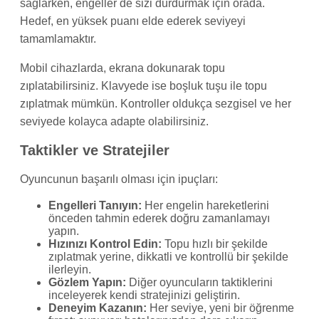
sağlarken, engeller de sizi durdurmak için orada.
Hedef, en yüksek puanı elde ederek seviyeyi
tamamlamaktır.
Mobil cihazlarda, ekrana dokunarak topu
zıplatabilirsiniz. Klavyede ise boşluk tuşu ile topu
zıplatmak mümkün. Kontroller oldukça sezgisel ve her
seviyede kolayca adapte olabilirsiniz.
Taktikler ve Stratejiler
Oyuncunun başarılı olması için ipuçları:
Engelleri Tanıyın:
Her engelin hareketlerini
önceden tahmin ederek doğru zamanlamayı
yapın.
Hızınızı Kontrol Edin:
Topu hızlı bir şekilde
zıplatmak yerine, dikkatli ve kontrollü bir şekilde
ilerleyin.
Gözlem Yapın:
Diğer oyuncuların taktiklerini
inceleyerek kendi stratejinizi geliştirin.
Deneyim Kazanın:
Her seviye, yeni bir öğrenme