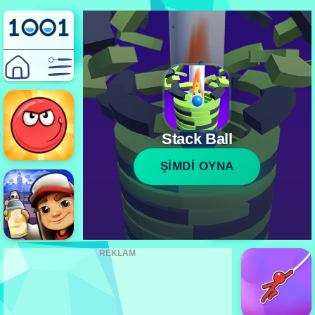
Stack Ball
ŞİMDİ OYNA
REKLAM