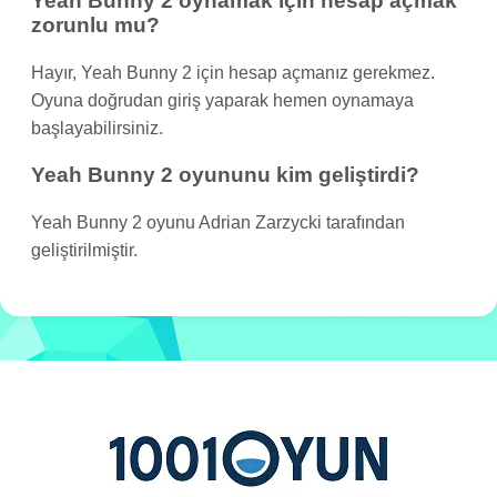
Yeah Bunny 2 oynamak için hesap açmak
zorunlu mu?
Hayır, Yeah Bunny 2 için hesap açmanız gerekmez.
Oyuna doğrudan giriş yaparak hemen oynamaya
başlayabilirsiniz.
Yeah Bunny 2 oyununu kim geliştirdi?
Yeah Bunny 2 oyunu Adrian Zarzycki tarafından
geliştirilmiştir.