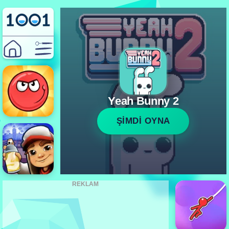
Yeah Bunny 2
ŞİMDİ OYNA
REKLAM