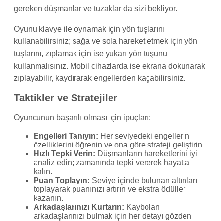
gereken düşmanlar ve tuzaklar da sizi bekliyor.
Oyunu klavye ile oynamak için yön tuşlarını
kullanabilirsiniz; sağa ve sola hareket etmek için yön
tuşlarını, zıplamak için ise yukarı yön tuşunu
kullanmalısınız. Mobil cihazlarda ise ekrana dokunarak
zıplayabilir, kaydırarak engellerden kaçabilirsiniz.
Taktikler ve Stratejiler
Oyuncunun başarılı olması için ipuçları:
Engelleri Tanıyın:
Her seviyedeki engellerin
özelliklerini öğrenin ve ona göre strateji geliştirin.
Hızlı Tepki Verin:
Düşmanların hareketlerini iyi
analiz edin; zamanında tepki vererek hayatta
kalın.
Puan Toplayın:
Seviye içinde bulunan altınları
toplayarak puanınızı artırın ve ekstra ödüller
kazanın.
Arkadaşlarınızı Kurtarın:
Kaybolan
arkadaşlarınızı bulmak için her detayı gözden