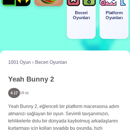
Beceri
Platform
Oyunları
Oyunları
1001 Oyun
Beceri Oyunları
Yeah Bunny 2
4.17
18 oy
Yeah Bunny 2, eğlenceli bir platform macerasına adım
atmanızı sağlayan bir oyun. Sevimli tavşanımızın,
tehlikelerle dolu bir dünyada kaybolmuş arkadaşlarını
kurtarması için kolları sıvadığı bu oyunda, hızlı