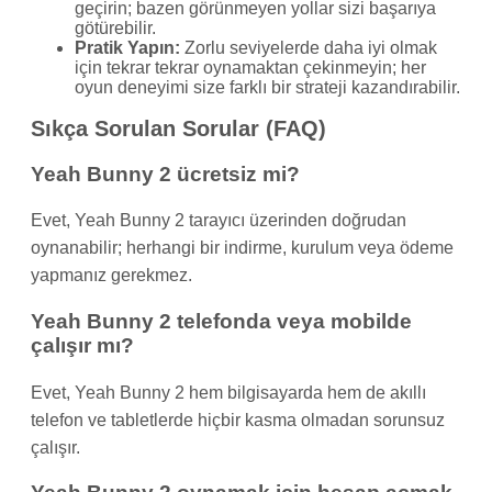
geçirin; bazen görünmeyen yollar sizi başarıya
götürebilir.
Pratik Yapın:
Zorlu seviyelerde daha iyi olmak
için tekrar tekrar oynamaktan çekinmeyin; her
oyun deneyimi size farklı bir strateji kazandırabilir.
Sıkça Sorulan Sorular (FAQ)
Yeah Bunny 2 ücretsiz mi?
Evet, Yeah Bunny 2 tarayıcı üzerinden doğrudan
oynanabilir; herhangi bir indirme, kurulum veya ödeme
yapmanız gerekmez.
Yeah Bunny 2 telefonda veya mobilde
çalışır mı?
Evet, Yeah Bunny 2 hem bilgisayarda hem de akıllı
telefon ve tabletlerde hiçbir kasma olmadan sorunsuz
çalışır.