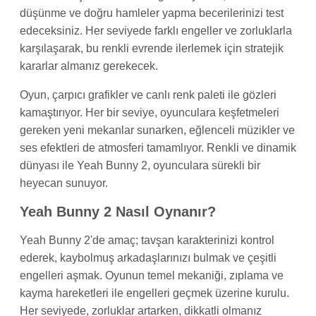
düşünme ve doğru hamleler yapma becerilerinizi test
edeceksiniz. Her seviyede farklı engeller ve zorluklarla
karşılaşarak, bu renkli evrende ilerlemek için stratejik
kararlar almanız gerekecek.
Oyun, çarpıcı grafikler ve canlı renk paleti ile gözleri
kamaştırıyor. Her bir seviye, oyunculara keşfetmeleri
gereken yeni mekanlar sunarken, eğlenceli müzikler ve
ses efektleri de atmosferi tamamlıyor. Renkli ve dinamik
dünyası ile Yeah Bunny 2, oyunculara sürekli bir
heyecan sunuyor.
Yeah Bunny 2 Nasıl Oynanır?
Yeah Bunny 2'de amaç; tavşan karakterinizi kontrol
ederek, kaybolmuş arkadaşlarınızı bulmak ve çeşitli
engelleri aşmak. Oyunun temel mekaniği, zıplama ve
kayma hareketleri ile engelleri geçmek üzerine kurulu.
Her seviyede, zorluklar artarken, dikkatli olmanız