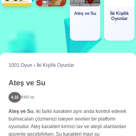
Ateş ve Su
İki Kişilik
Oyunlar
1001 Oyun
İki Kişilik Oyunlar
Ateş ve Su
4.16
9302 oy
Ateş ve Su
, iki farklı karakteri aynı anda kontrol ederek
bulmacaları çözmenizi isteyen sevilen bir platform
oyunudur. Ateş karakteri kırmızı lav ve ateşli alanlardan
güvenle geçebilirken, Su karakteri mavi su