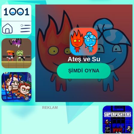
Ateş ve Su
ŞİMDİ OYNA
REKLAM