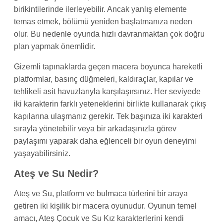
birikintilerinde ilerleyebilir. Ancak yanlış elemente
temas etmek, bölümü yeniden başlatmanıza neden
olur. Bu nedenle oyunda hızlı davranmaktan çok doğru
plan yapmak önemlidir.
Gizemli tapınaklarda geçen macera boyunca hareketli
platformlar, basınç düğmeleri, kaldıraçlar, kapılar ve
tehlikeli asit havuzlarıyla karşılaşırsınız. Her seviyede
iki karakterin farklı yeteneklerini birlikte kullanarak çıkış
kapılarına ulaşmanız gerekir. Tek başınıza iki karakteri
sırayla yönetebilir veya bir arkadaşınızla görev
paylaşımı yaparak daha eğlenceli bir oyun deneyimi
yaşayabilirsiniz.
Ateş ve Su Nedir?
Ateş ve Su, platform ve bulmaca türlerini bir araya
getiren iki kişilik bir macera oyunudur. Oyunun temel
amacı, Ateş Çocuk ve Su Kız karakterlerini kendi