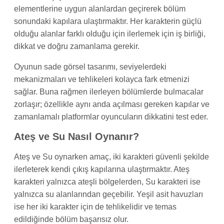
elementlerine uygun alanlardan geçirerek bölüm
sonundaki kapılara ulaştırmaktır. Her karakterin güçlü
olduğu alanlar farklı olduğu için ilerlemek için iş birliği,
dikkat ve doğru zamanlama gerekir.
Oyunun sade görsel tasarımı, seviyelerdeki
mekanizmaları ve tehlikeleri kolayca fark etmenizi
sağlar. Buna rağmen ilerleyen bölümlerde bulmacalar
zorlaşır; özellikle aynı anda açılması gereken kapılar ve
zamanlamalı platformlar oyuncuların dikkatini test eder.
Ateş ve Su Nasıl Oynanır?
Ateş ve Su oynarken amaç, iki karakteri güvenli şekilde
ilerleterek kendi çıkış kapılarına ulaştırmaktır. Ateş
karakteri yalnızca ateşli bölgelerden, Su karakteri ise
yalnızca su alanlarından geçebilir. Yeşil asit havuzları
ise her iki karakter için de tehlikelidir ve temas
edildiğinde bölüm başarısız olur.