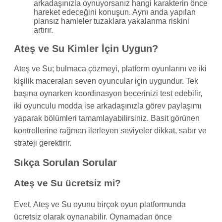
arkadaşınızla oynuyorsanız hangi karakterin önce
hareket edeceğini konuşun. Aynı anda yapılan
plansız hamleler tuzaklara yakalanma riskini
artırır.
Ateş ve Su Kimler İçin Uygun?
Ateş ve Su; bulmaca çözmeyi, platform oyunlarını ve iki
kişilik maceraları seven oyuncular için uygundur. Tek
başına oynarken koordinasyon becerinizi test edebilir,
iki oyunculu modda ise arkadaşınızla görev paylaşımı
yaparak bölümleri tamamlayabilirsiniz. Basit görünen
kontrollerine rağmen ilerleyen seviyeler dikkat, sabır ve
strateji gerektirir.
Sıkça Sorulan Sorular
Ateş ve Su ücretsiz mi?
Evet, Ateş ve Su oyunu birçok oyun platformunda
ücretsiz olarak oynanabilir. Oynamadan önce