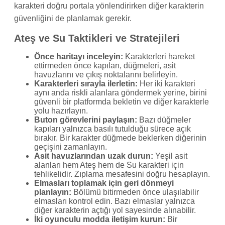
karakteri doğru portala yönlendirirken diğer karakterin
güvenliğini de planlamak gerekir.
Ateş ve Su Taktikleri ve Stratejileri
Önce haritayı inceleyin:
Karakterleri hareket
ettirmeden önce kapıları, düğmeleri, asit
havuzlarını ve çıkış noktalarını belirleyin.
Karakterleri sırayla ilerletin:
Her iki karakteri
aynı anda riskli alanlara göndermek yerine, birini
güvenli bir platformda bekletin ve diğer karakterle
yolu hazırlayın.
Buton görevlerini paylaşın:
Bazı düğmeler
kapıları yalnızca basılı tutulduğu sürece açık
bırakır. Bir karakter düğmede beklerken diğerinin
geçişini zamanlayın.
Asit havuzlarından uzak durun:
Yeşil asit
alanları hem Ateş hem de Su karakteri için
tehlikelidir. Zıplama mesafesini doğru hesaplayın.
Elmasları toplamak için geri dönmeyi
planlayın:
Bölümü bitirmeden önce ulaşılabilir
elmasları kontrol edin. Bazı elmaslar yalnızca
diğer karakterin açtığı yol sayesinde alınabilir.
İki oyunculu modda iletişim kurun:
Bir