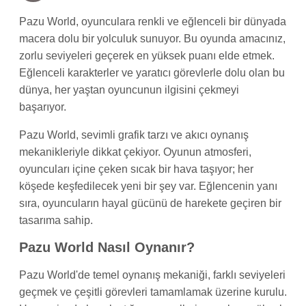
Pazu World, oyunculara renkli ve eğlenceli bir dünyada
macera dolu bir yolculuk sunuyor. Bu oyunda amacınız,
zorlu seviyeleri geçerek en yüksek puanı elde etmek.
Eğlenceli karakterler ve yaratıcı görevlerle dolu olan bu
dünya, her yaştan oyuncunun ilgisini çekmeyi
başarıyor.
Pazu World, sevimli grafik tarzı ve akıcı oynanış
mekanikleriyle dikkat çekiyor. Oyunun atmosferi,
oyuncuları içine çeken sıcak bir hava taşıyor; her
köşede keşfedilecek yeni bir şey var. Eğlencenin yanı
sıra, oyuncuların hayal gücünü de harekete geçiren bir
tasarıma sahip.
Pazu World Nasıl Oynanır?
Pazu World'de temel oynanış mekaniği, farklı seviyeleri
geçmek ve çeşitli görevleri tamamlamak üzerine kurulu.