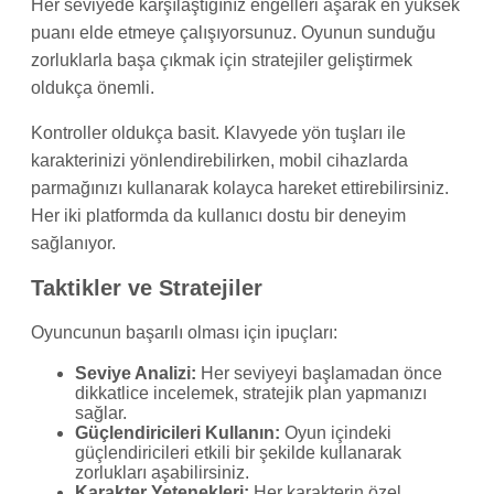
Her seviyede karşılaştığınız engelleri aşarak en yüksek
puanı elde etmeye çalışıyorsunuz. Oyunun sunduğu
zorluklarla başa çıkmak için stratejiler geliştirmek
oldukça önemli.
Kontroller oldukça basit. Klavyede yön tuşları ile
karakterinizi yönlendirebilirken, mobil cihazlarda
parmağınızı kullanarak kolayca hareket ettirebilirsiniz.
Her iki platformda da kullanıcı dostu bir deneyim
sağlanıyor.
Taktikler ve Stratejiler
Oyuncunun başarılı olması için ipuçları:
Seviye Analizi:
Her seviyeyi başlamadan önce
dikkatlice incelemek, stratejik plan yapmanızı
sağlar.
Güçlendiricileri Kullanın:
Oyun içindeki
güçlendiricileri etkili bir şekilde kullanarak
zorlukları aşabilirsiniz.
Karakter Yetenekleri:
Her karakterin özel