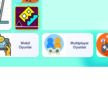
Mobil
Multiplayer
Oyunlar
Oyunlar