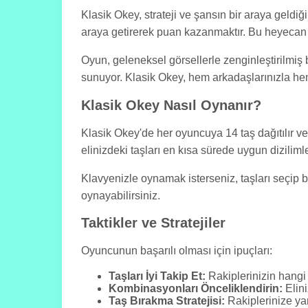
Klasik Okey, strateji ve şansın bir araya geld
araya getirerek puan kazanmaktır. Bu heyecan d
Oyun, geleneksel görsellerle zenginleştirilmiş 
sunuyor. Klasik Okey, hem arkadaşlarınızla hem
Klasik Okey Nasıl Oynanır?
Klasik Okey'de her oyuncuya 14 taş dağıtılır v
elinizdeki taşları en kısa sürede uygun dizili
Klavyenizle oynamak isterseniz, taşları seçip b
oynayabilirsiniz.
Taktikler ve Stratejiler
Oyuncunun başarılı olması için ipuçları:
Taşları İyi Takip Et:
Rakiplerinizin hangi t
Kombinasyonları Önceliklendirin:
Elini
Taş Bırakma Stratejisi:
Rakiplerinize ya