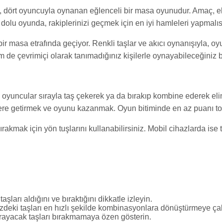
iği, dört oyuncuyla oynanan eğlenceli bir masa oyunudur. Amaç, e
olu oyunda, rakiplerinizi geçmek için en iyi hamleleri yapmalıs
bir masa etrafında geçiyor. Renkli taşlar ve akıcı oynanışıyla, o
 de çevrimiçi olarak tanımadığınız kişilerle oynayabileceğiniz 
e oyuncular sırayla taş çekerek ya da bırakıp kombine ederek eli
mlere getirmek ve oyunu kazanmak. Oyun bitiminde en az puanı to
ırakmak için yön tuşlarını kullanabilirsiniz. Mobil cihazlarda ise
aşları aldığını ve bıraktığını dikkatle izleyin.
zdeki taşları en hızlı şekilde kombinasyonlara dönüştürmeye çal
rayacak taşları bırakmamaya özen gösterin.