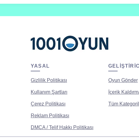
YASAL
GELIŞTIRI
Gizlilik Politikası
Oyun Gönder
Kullanım Şartları
İçerik Kaldırm
Çerez Politikası
Tüm Kategoril
Reklam Politikası
DMCA / Telif Hakkı Politikası