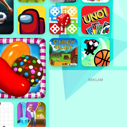
REKLAM