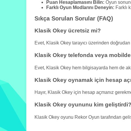
Puan Hesaplamasını Bilin:
Oyun sonunda
Farklı Oyun Modlarını Deneyin:
Farklı k
Sıkça Sorulan Sorular (FAQ)
Klasik Okey ücretsiz mi?
Evet, Klasik Okey tarayıcı üzerinden doğruda
Klasik Okey telefonda veya mobilde 
Evet, Klasik Okey hem bilgisayarda hem de akıl
Klasik Okey oynamak için hesap a
Hayır, Klasik Okey için hesap açmanız gerekm
Klasik Okey oyununu kim geliştirdi
Klasik Okey oyunu Rekor Oyun tarafından gelişti