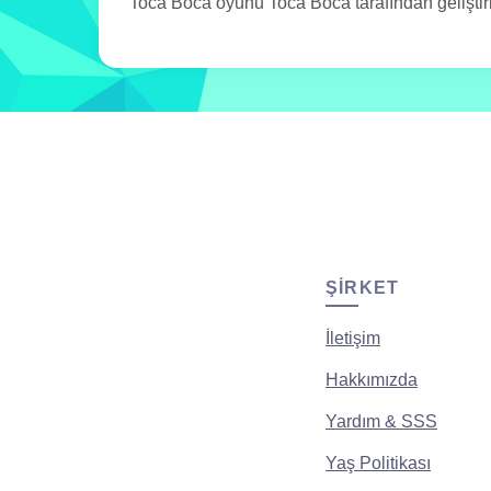
Toca Boca oyunu Toca Boca tarafından geliştiril
ŞIRKET
İletişim
Hakkımızda
Yardım & SSS
Yaş Politikası