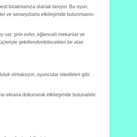
best bırakmanıza olanak tanıyor. Bu oyun,
rler ve senaryolarla etkileşimde bulunmasını
y var; şirin evler, eğlenceli mekanlar ve
leriyle şekillendirebilecekleri bir alan
uluk olmaksızın, oyuncular istedikleri gibi
cılar ekrana dokunarak etkileşimde bulunabilir.