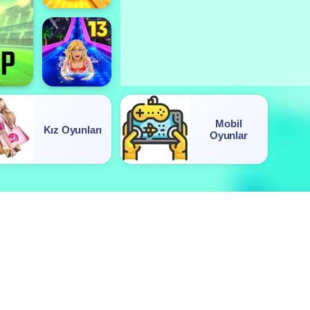
Mobil
Kız Oyunları
Oyunlar