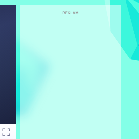
REKLAM