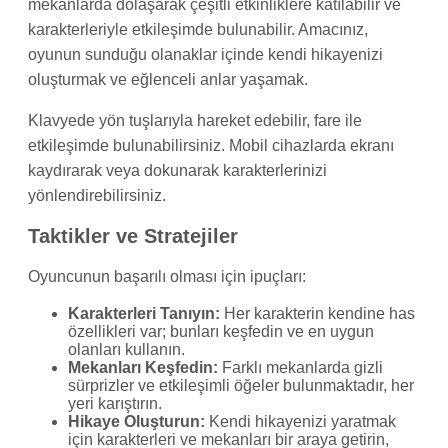
mekanlarda dolaşarak çeşitli etkinliklere katılabilir ve
karakterleriyle etkileşimde bulunabilir. Amacınız,
oyunun sunduğu olanaklar içinde kendi hikayenizi
oluşturmak ve eğlenceli anlar yaşamak.
Klavyede yön tuşlarıyla hareket edebilir, fare ile
etkileşimde bulunabilirsiniz. Mobil cihazlarda ekranı
kaydırarak veya dokunarak karakterlerinizi
yönlendirebilirsiniz.
Taktikler ve Stratejiler
Oyuncunun başarılı olması için ipuçları:
Karakterleri Tanıyın:
Her karakterin kendine has
özellikleri var; bunları keşfedin ve en uygun
olanları kullanın.
Mekanları Keşfedin:
Farklı mekanlarda gizli
sürprizler ve etkileşimli öğeler bulunmaktadır, her
yeri karıştırın.
Hikaye Oluşturun:
Kendi hikayenizi yaratmak
için karakterleri ve mekanları bir araya getirin,