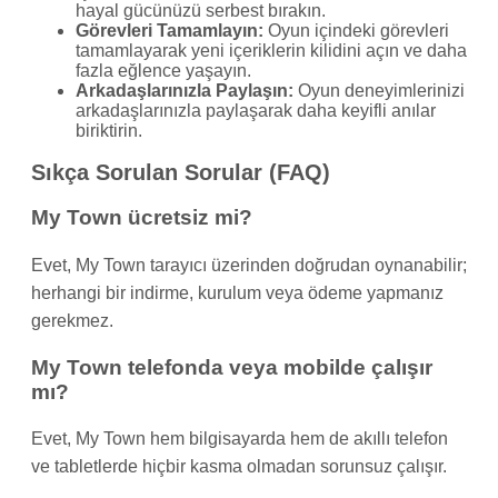
hayal gücünüzü serbest bırakın.
Görevleri Tamamlayın:
Oyun içindeki görevleri
tamamlayarak yeni içeriklerin kilidini açın ve daha
fazla eğlence yaşayın.
Arkadaşlarınızla Paylaşın:
Oyun deneyimlerinizi
arkadaşlarınızla paylaşarak daha keyifli anılar
biriktirin.
Sıkça Sorulan Sorular (FAQ)
My Town ücretsiz mi?
Evet, My Town tarayıcı üzerinden doğrudan oynanabilir;
herhangi bir indirme, kurulum veya ödeme yapmanız
gerekmez.
My Town telefonda veya mobilde çalışır
mı?
Evet, My Town hem bilgisayarda hem de akıllı telefon
ve tabletlerde hiçbir kasma olmadan sorunsuz çalışır.