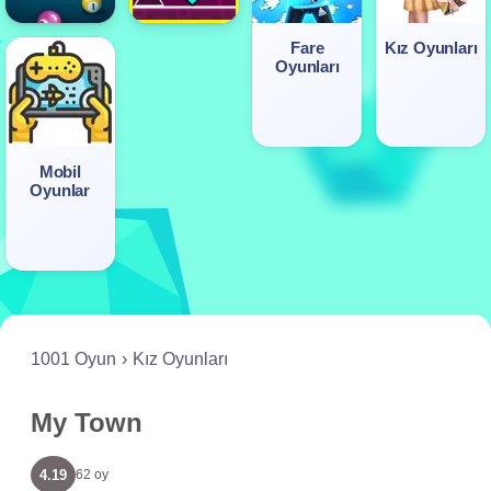
Fare
Kız Oyunları
Oyunları
Mobil
Oyunlar
1001 Oyun
Kız Oyunları
My Town
4.19
62 oy