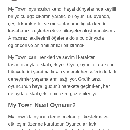
My Town, oyuncuları kendi hayal dünyalarında keyifli
bir yolculuğa çıkaran yaratıcı bir oyun. Bu oyunda,
çeşitli karakterler ve mekanlar aracılığıyla kendi
kasabanızı keşfedecek ve hikayeler oluşturacaksınız.
Amacınız, etkileşimli öğelerle dolu bu dünyada
eğlenceli ve anlamlı anılar biriktirmek.
My Town, canlı renkleri ve sevimli karakter
tasarımlarıyla dikkat çekiyor. Oyun, oyunculara kendi
hikayelerini yaratma fırsatı sunarak her seferinde farklı
deneyimler yaşamalarını sağlıyor. Grafik tarzı,
oyuncunun hayal gücünü harekete geçirirken, her
detayda dikkat çekici bir özen gözlemleniyor.
My Town Nasıl Oynanır?
My Town'da oyunun temel mekaniği, keşfetme ve
etkileşim üzerine kuruludur. Oyuncular, farklı