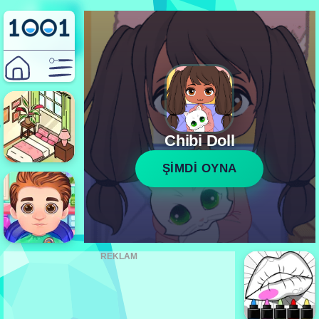
Chibi Doll
ŞİMDİ OYNA
REKLAM