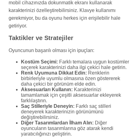
mobil cihazınızda dokunmatik ekranı kullanarak
karakterinizi özelleştirebilirsiniz. Klavye kullanımı
gerekmiyor, bu da oyunu herkes için erişilebilir hale
getiriyor.
Taktikler ve Stratejiler
Oyuncunun başarılı olması için ipuçları:
Kostüm Seçimi:
Farklı temalara uygun kostümler
seçerek karakterinizi daha ilgi çekici hale getirin.
Renk Uyumuna Dikkat Edin:
Renklerin
birbirleriyle uyumlu olmasına özen göstererek
daha çekici bir görünüm elde edin.
Aksesuarları Kullanın:
Karakterinizi
tamamlamak için çeşitli aksesuarlar ekleyerek
farklılaştırın.
Saç Stilleriyle Deneyin:
Farklı saç stilleri
deneyerek karakterinizin görünümünü
değiştirebilirsiniz.
Diğer Tasarımlardan İlham Alın:
Diğer
oyuncuların tasarımlarına göz atarak kendi
yaratıcılığınızı geliştirin.