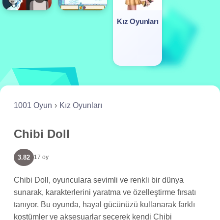
Kız Oyunları
1001 Oyun
Kız Oyunları
Chibi Doll
3.82
17 oy
Chibi Doll, oyunculara sevimli ve renkli bir dünya
sunarak, karakterlerini yaratma ve özelleştirme fırsatı
tanıyor. Bu oyunda, hayal gücünüzü kullanarak farklı
kostümler ve aksesuarlar seçerek kendi Chibi