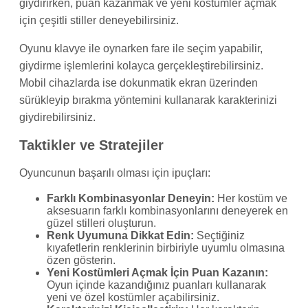
giydirirken, puan kazanmak ve yeni kostümler açmak
için çeşitli stiller deneyebilirsiniz.
Oyunu klavye ile oynarken fare ile seçim yapabilir,
giydirme işlemlerini kolayca gerçekleştirebilirsiniz.
Mobil cihazlarda ise dokunmatik ekran üzerinden
sürükleyip bırakma yöntemini kullanarak karakterinizi
giydirebilirsiniz.
Taktikler ve Stratejiler
Oyuncunun başarılı olması için ipuçları:
Farklı Kombinasyonlar Deneyin:
Her kostüm ve
aksesuarın farklı kombinasyonlarını deneyerek en
güzel stilleri oluşturun.
Renk Uyumuna Dikkat Edin:
Seçtiğiniz
kıyafetlerin renklerinin birbiriyle uyumlu olmasına
özen gösterin.
Yeni Kostümleri Açmak İçin Puan Kazanın:
Oyun içinde kazandığınız puanları kullanarak
yeni ve özel kostümler açabilirsiniz.