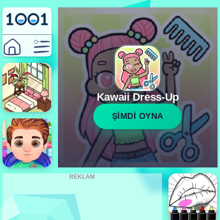
Kawaii Dress-Up
ŞİMDİ OYNA
REKLAM