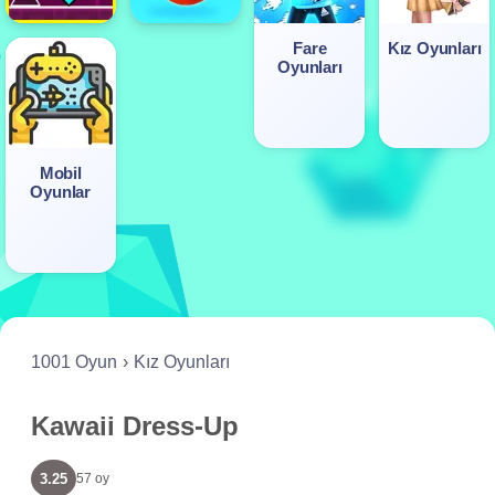
Fare
Kız Oyunları
Oyunları
Mobil
Oyunlar
1001 Oyun
Kız Oyunları
Kawaii Dress-Up
3.25
57 oy