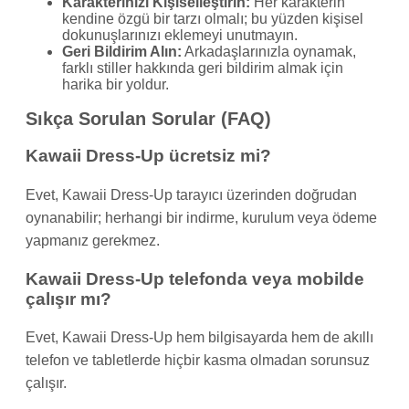
Karakterinizi Kişiselleştirin:
Her karakterin
kendine özgü bir tarzı olmalı; bu yüzden kişisel
dokunuşlarınızı eklemeyi unutmayın.
Geri Bildirim Alın:
Arkadaşlarınızla oynamak,
farklı stiller hakkında geri bildirim almak için
harika bir yoldur.
Sıkça Sorulan Sorular (FAQ)
Kawaii Dress-Up ücretsiz mi?
Evet, Kawaii Dress-Up tarayıcı üzerinden doğrudan
oynanabilir; herhangi bir indirme, kurulum veya ödeme
yapmanız gerekmez.
Kawaii Dress-Up telefonda veya mobilde
çalışır mı?
Evet, Kawaii Dress-Up hem bilgisayarda hem de akıllı
telefon ve tabletlerde hiçbir kasma olmadan sorunsuz
çalışır.