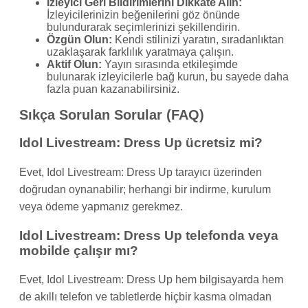
İzleyici Geri Bildirimlerini Dikkate Alın:
İzleyicilerinizin beğenilerini göz önünde
bulundurarak seçimlerinizi şekillendirin.
Özgün Olun:
Kendi stilinizi yaratın, sıradanlıktan
uzaklaşarak farklılık yaratmaya çalışın.
Aktif Olun:
Yayın sırasında etkileşimde
bulunarak izleyicilerle bağ kurun, bu sayede daha
fazla puan kazanabilirsiniz.
Sıkça Sorulan Sorular (FAQ)
Idol Livestream: Dress Up ücretsiz mi?
Evet, Idol Livestream: Dress Up tarayıcı üzerinden
doğrudan oynanabilir; herhangi bir indirme, kurulum
veya ödeme yapmanız gerekmez.
Idol Livestream: Dress Up telefonda veya
mobilde çalışır mı?
Evet, Idol Livestream: Dress Up hem bilgisayarda hem
de akıllı telefon ve tabletlerde hiçbir kasma olmadan