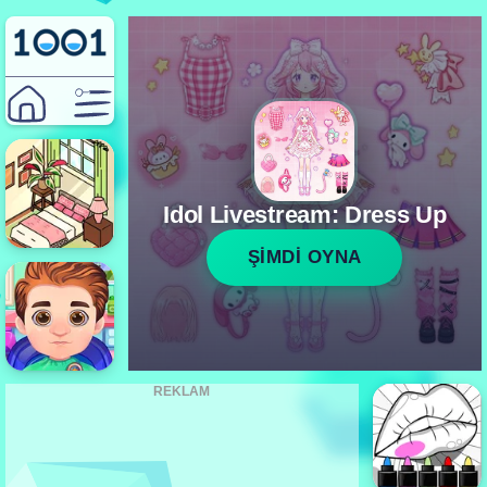
Idol Livestream: Dress Up
ŞİMDİ OYNA
REKLAM