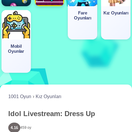
Fare
Kız Oyunları
Oyunları
Mobil
Oyunlar
1001 Oyun
Kız Oyunları
Idol Livestream: Dress Up
4.16
459 oy