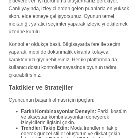
ekleyerek en iyi görünümü oluşturmanız gerekiyor.
Canlı yayında, izleyicilerden gelen puanlarla en yüksek
skoru elde etmeye çalışıyorsunuz. Oyunun temel
mekaniği, yaratıcı seçimler yaparak izleyiciyi etkilemek
üzerine kurulu.
Kontroller oldukça basit. Bilgisayarda fare ile seçim
yaparak, mobilde dokunmatik ekranla kolayca
karakterinizi giydirebilirsiniz. Her iki platformda da
kullanıcı dostu kontroller sayesinde oyunun tadını
çıkarabilirsiniz.
Taktikler ve Stratejiler
Oyuncunun başarılı olması için ipuçları:
Farklı Kombinasyonlar Deneyin:
Farklı kostüm
ve aksesuar kombinasyonları deneyerek
izleyicilerin ilgisini çekin.
Trendleri Takip Edin:
Moda trendlerini takip
ederek güncel stiller oluşturun ve dikkat çekin.