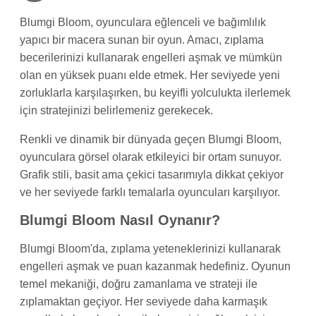
Blumgi Bloom, oyunculara eğlenceli ve bağımlılık
yapıcı bir macera sunan bir oyun. Amacı, zıplama
becerilerinizi kullanarak engelleri aşmak ve mümkün
olan en yüksek puanı elde etmek. Her seviyede yeni
zorluklarla karşılaşırken, bu keyifli yolculukta ilerlemek
için stratejinizi belirlemeniz gerekecek.
Renkli ve dinamik bir dünyada geçen Blumgi Bloom,
oyunculara görsel olarak etkileyici bir ortam sunuyor.
Grafik stili, basit ama çekici tasarımıyla dikkat çekiyor
ve her seviyede farklı temalarla oyuncuları karşılıyor.
Blumgi Bloom Nasıl Oynanır?
Blumgi Bloom'da, zıplama yeteneklerinizi kullanarak
engelleri aşmak ve puan kazanmak hedefiniz. Oyunun
temel mekaniği, doğru zamanlama ve strateji ile
zıplamaktan geçiyor. Her seviyede daha karmaşık