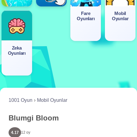
Fare
Mobil
Oyunları
Oyunlar
Zeka
Oyunları
1001 Oyun
Mobil Oyunlar
Blumgi Bloom
4.17
12 oy