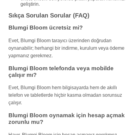
geliştirin.
Sıkça Sorulan Sorular (FAQ)
Blumgi Bloom ücretsiz mi?
Evet, Blumgi Bloom tarayıcı üzerinden doğrudan
oynanabilir; herhangi bir indirme, kurulum veya ödeme
yapmanız gerekmez.
Blumgi Bloom telefonda veya mobilde
çalışır mı?
Evet, Blumgi Bloom hem bilgisayarda hem de akıllı
telefon ve tabletlerde hiçbir kasma olmadan sorunsuz
çalışır.
Blumgi Bloom oynamak için hesap açmak
zorunlu mu?
Hayır, Blumgi Bloom için hesap açmanız gerekmez.