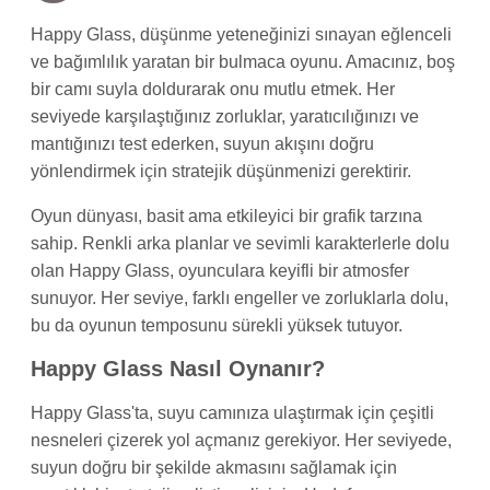
Happy Glass, düşünme yeteneğinizi sınayan eğlenceli
ve bağımlılık yaratan bir bulmaca oyunu. Amacınız, boş
bir camı suyla doldurarak onu mutlu etmek. Her
seviyede karşılaştığınız zorluklar, yaratıcılığınızı ve
mantığınızı test ederken, suyun akışını doğru
yönlendirmek için stratejik düşünmenizi gerektirir.
Oyun dünyası, basit ama etkileyici bir grafik tarzına
sahip. Renkli arka planlar ve sevimli karakterlerle dolu
olan Happy Glass, oyunculara keyifli bir atmosfer
sunuyor. Her seviye, farklı engeller ve zorluklarla dolu,
bu da oyunun temposunu sürekli yüksek tutuyor.
Happy Glass Nasıl Oynanır?
Happy Glass'ta, suyu camınıza ulaştırmak için çeşitli
nesneleri çizerek yol açmanız gerekiyor. Her seviyede,
suyun doğru bir şekilde akmasını sağlamak için