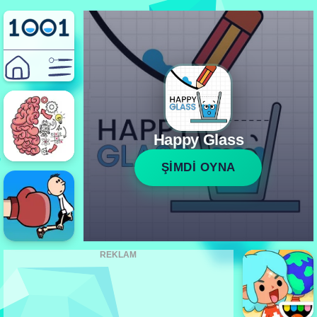
Happy Glass
ŞİMDİ OYNA
REKLAM