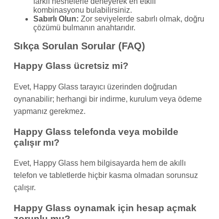
farklı nesnelerle deneyerek en etkili
kombinasyonu bulabilirsiniz.
Sabırlı Olun:
Zor seviyelerde sabırlı olmak, doğru
çözümü bulmanın anahtarıdır.
Sıkça Sorulan Sorular (FAQ)
Happy Glass ücretsiz mi?
Evet, Happy Glass tarayıcı üzerinden doğrudan
oynanabilir; herhangi bir indirme, kurulum veya ödeme
yapmanız gerekmez.
Happy Glass telefonda veya mobilde
çalışır mı?
Evet, Happy Glass hem bilgisayarda hem de akıllı
telefon ve tabletlerde hiçbir kasma olmadan sorunsuz
çalışır.
Happy Glass oynamak için hesap açmak
zorunlu mu?