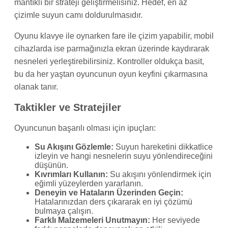
mantıklı bir strateji geliştirmelisiniz. Hedef, en az
çizimle suyun camı doldurulmasıdır.
Oyunu klavye ile oynarken fare ile çizim yapabilir, mobil
cihazlarda ise parmağınızla ekran üzerinde kaydırarak
nesneleri yerleştirebilirsiniz. Kontroller oldukça basit,
bu da her yaştan oyuncunun oyun keyfini çıkarmasına
olanak tanır.
Taktikler ve Stratejiler
Oyuncunun başarılı olması için ipuçları:
Su Akışını Gözlemle:
Suyun hareketini dikkatlice
izleyin ve hangi nesnelerin suyu yönlendireceğini
düşünün.
Kıvrımları Kullanın:
Su akışını yönlendirmek için
eğimli yüzeylerden yararlanın.
Deneyin ve Hataların Üzerinden Geçin:
Hatalarınızdan ders çıkararak en iyi çözümü
bulmaya çalışın.
Farklı Malzemeleri Unutmayın:
Her seviyede