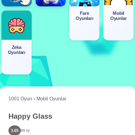
Fare
Mobil
Oyunları
Oyunlar
Zeka
Oyunları
1001 Oyun
Mobil Oyunlar
Happy Glass
3.65
89 oy