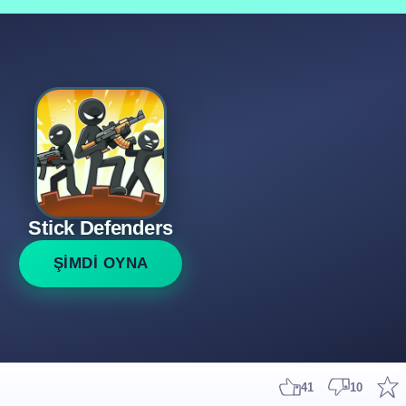
Stick Defenders
ŞİMDİ OYNA
41
10