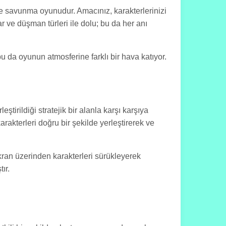
e savunma oyunudur. Amacınız, karakterlerinizi
r ve düşman türleri ile dolu; bu da her anı
 bu da oyunun atmosferine farklı bir hava katıyor.
tirildiği stratejik bir alanla karşı karşıya
karakterleri doğru bir şekilde yerleştirerek ve
ekran üzerinden karakterleri sürükleyerek
ır.