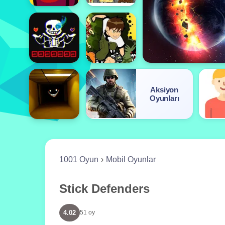
Aksiyon
Oyunları
1001 Oyun
Mobil Oyunlar
Stick Defenders
4.02
51 oy