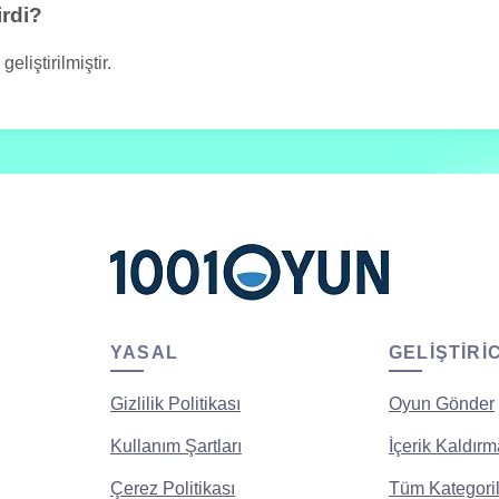
irdi?
liştirilmiştir.
YASAL
GELIŞTIRI
Gizlilik Politikası
Oyun Gönder
Kullanım Şartları
İçerik Kaldırm
Çerez Politikası
Tüm Kategoril