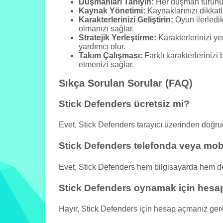
Düşmanları Tanıyın:
Her düşman türünün f
Kaynak Yönetimi:
Kaynaklarınızı dikkatli
Karakterlerinizi Geliştirin:
Oyun ilerledik
olmanızı sağlar.
Stratejik Yerleştirme:
Karakterlerinizi ye
yardımcı olur.
Takım Çalışması:
Farklı karakterlerinizi 
etmenizi sağlar.
Sıkça Sorulan Sorular (FAQ)
Stick Defenders ücretsiz mi?
Evet, Stick Defenders tarayıcı üzerinden doğ
Stick Defenders telefonda veya mobi
Evet, Stick Defenders hem bilgisayarda hem de 
Stick Defenders oynamak için hes
Hayır, Stick Defenders için hesap açmanız ge