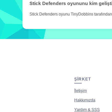
Stick Defenders oyununu kim gelişt
Stick Defenders oyunu TinyDobbins tarafından ge
ŞIRKET
İletişim
Hakkımızda
Yardım & SSS