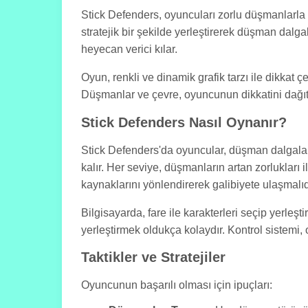
Stick Defenders, oyuncuları zorlu düşmanlarla
stratejik bir şekilde yerleştirerek düşman dalga
heyecan verici kılar.
Oyun, renkli ve dinamik grafik tarzı ile dikkat ç
Düşmanlar ve çevre, oyuncunun dikkatini dağı
Stick Defenders Nasıl Oynanır?
Stick Defenders'da oyuncular, düşman dalgalarını
kalır. Her seviye, düşmanların artan zorlukları il
kaynaklarını yönlendirerek galibiyete ulaşmalıd
Bilgisayarda, fare ile karakterleri seçip yerle
yerleştirmek oldukça kolaydır. Kontrol sistemi, 
Taktikler ve Stratejiler
Oyuncunun başarılı olması için ipuçları: