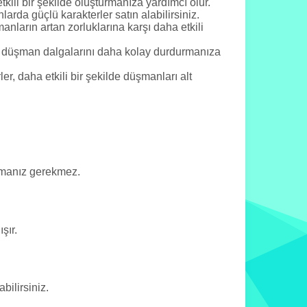
etkili bir şekilde oluşturmanıza yardımcı olur.
arda güçlü karakterler satın alabilirsiniz.
anların artan zorluklarına karşı daha etkili
im, düşman dalgalarını daha kolay durdurmanıza
ler, daha etkili bir şekilde düşmanları alt
pmanız gerekmez.
şır.
ilirsiniz.