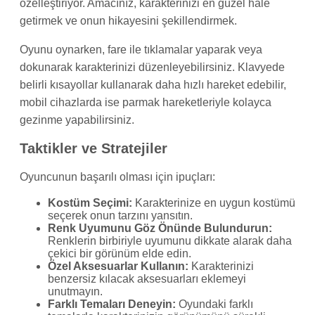
özelleştiriyor. Amacınız, karakterinizi en güzel hale
getirmek ve onun hikayesini şekillendirmek.
Oyunu oynarken, fare ile tıklamalar yaparak veya
dokunarak karakterinizi düzenleyebilirsiniz. Klavyede
belirli kısayollar kullanarak daha hızlı hareket edebilir,
mobil cihazlarda ise parmak hareketleriyle kolayca
gezinme yapabilirsiniz.
Taktikler ve Stratejiler
Oyuncunun başarılı olması için ipuçları:
Kostüm Seçimi:
Karakterinize en uygun kostümü
seçerek onun tarzını yansıtın.
Renk Uyumunu Göz Önünde Bulundurun:
Renklerin birbiriyle uyumunu dikkate alarak daha
çekici bir görünüm elde edin.
Özel Aksesuarlar Kullanın:
Karakterinizi
benzersiz kılacak aksesuarları eklemeyi
unutmayın.
Farklı Temaları Deneyin:
Oyundaki farklı