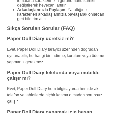
temalarla karakterinizin görünümünü sürekli
değiştirerek heyecanı artırın.
Arkadaşlarınızla Paylaşın:
Yarattığınız
karakterleri arkadaşlarınızla paylaşarak onlardan
geri bildirim alın.
Sıkça Sorulan Sorular (FAQ)
Paper Doll Diary ücretsiz mi?
Evet, Paper Doll Diary tarayıcı üzerinden doğrudan
oynanabilir; herhangi bir indirme, kurulum veya ödeme
yapmanız gerekmez.
Paper Doll Diary telefonda veya mobilde
çalışır mı?
Evet, Paper Doll Diary hem bilgisayarda hem de akıllı
telefon ve tabletlerde hiçbir kasma olmadan sorunsuz
çalışır.
Paper Doll Diary oynamak için hesap