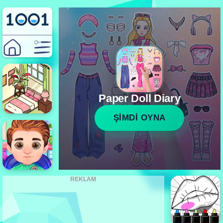
Paper Doll Diary
ŞİMDİ OYNA
REKLAM