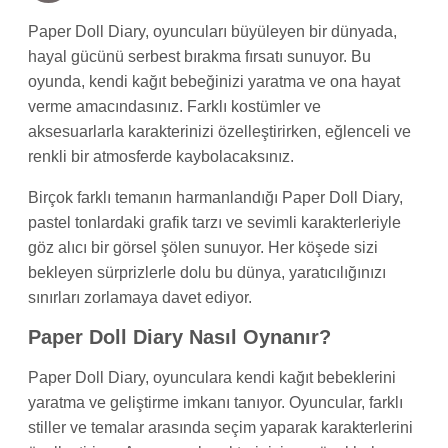
Paper Doll Diary, oyuncuları büyüleyen bir dünyada,
hayal gücünü serbest bırakma fırsatı sunuyor. Bu
oyunda, kendi kağıt bebeğinizi yaratma ve ona hayat
verme amacındasınız. Farklı kostümler ve
aksesuarlarla karakterinizi özelleştirirken, eğlenceli ve
renkli bir atmosferde kaybolacaksınız.
Birçok farklı temanın harmanlandığı Paper Doll Diary,
pastel tonlardaki grafik tarzı ve sevimli karakterleriyle
göz alıcı bir görsel şölen sunuyor. Her köşede sizi
bekleyen sürprizlerle dolu bu dünya, yaratıcılığınızı
sınırları zorlamaya davet ediyor.
Paper Doll Diary Nasıl Oynanır?
Paper Doll Diary, oyunculara kendi kağıt bebeklerini
yaratma ve geliştirme imkanı tanıyor. Oyuncular, farklı
stiller ve temalar arasında seçim yaparak karakterlerini