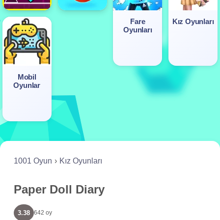
Fare
Kız Oyunları
Oyunları
Mobil
Oyunlar
1001 Oyun
Kız Oyunları
Paper Doll Diary
3.38
642 oy