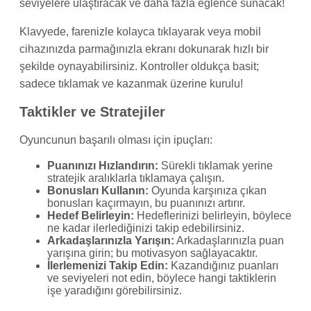
seviyelere ulaştıracak ve daha fazla eğlence sunacak!
Klavyede, farenizle kolayca tıklayarak veya mobil
cihazınızda parmağınızla ekranı dokunarak hızlı bir
şekilde oynayabilirsiniz. Kontroller oldukça basit;
sadece tıklamak ve kazanmak üzerine kurulu!
Taktikler ve Stratejiler
Oyuncunun başarılı olması için ipuçları:
Puanınızı Hızlandırın:
Sürekli tıklamak yerine
stratejik aralıklarla tıklamaya çalışın.
Bonusları Kullanın:
Oyunda karşınıza çıkan
bonusları kaçırmayın, bu puanınızı artırır.
Hedef Belirleyin:
Hedeflerinizi belirleyin, böylece
ne kadar ilerlediğinizi takip edebilirsiniz.
Arkadaşlarınızla Yarışın:
Arkadaşlarınızla puan
yarışına girin; bu motivasyon sağlayacaktır.
İlerlemenizi Takip Edin:
Kazandığınız puanları
ve seviyeleri not edin, böylece hangi taktiklerin
işe yaradığını görebilirsiniz.