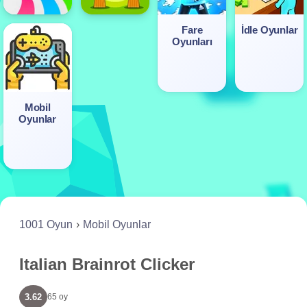
Fare
İdle Oyunlar
Oyunları
Mobil
Oyunlar
1001 Oyun
Mobil Oyunlar
Italian Brainrot Clicker
3.62
65 oy