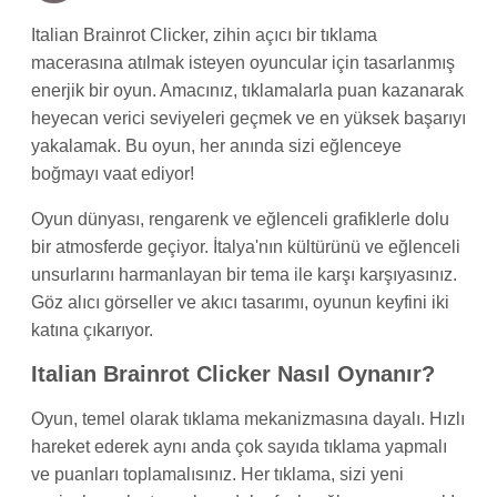
Italian Brainrot Clicker, zihin açıcı bir tıklama
macerasına atılmak isteyen oyuncular için tasarlanmış
enerjik bir oyun. Amacınız, tıklamalarla puan kazanarak
heyecan verici seviyeleri geçmek ve en yüksek başarıyı
yakalamak. Bu oyun, her anında sizi eğlenceye
boğmayı vaat ediyor!
Oyun dünyası, rengarenk ve eğlenceli grafiklerle dolu
bir atmosferde geçiyor. İtalya'nın kültürünü ve eğlenceli
unsurlarını harmanlayan bir tema ile karşı karşıyasınız.
Göz alıcı görseller ve akıcı tasarımı, oyunun keyfini iki
katına çıkarıyor.
Italian Brainrot Clicker Nasıl Oynanır?
Oyun, temel olarak tıklama mekanizmasına dayalı. Hızlı
hareket ederek aynı anda çok sayıda tıklama yapmalı
ve puanları toplamalısınız. Her tıklama, sizi yeni