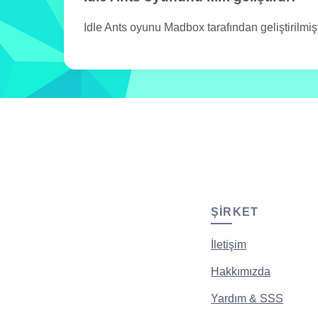
Idle Ants oyunu Madbox tarafından geliştirilmişt
ŞIRKET
İletişim
Hakkımızda
Yardım & SSS