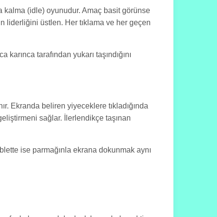
ta kalma (idle) oyunudur. Amaç basit görünse
 liderliğini üstlen. Her tıklama ve her geçen
ca karınca tarafından yukarı taşındığını
ır. Ekranda beliren yiyeceklere tıkladığında
eliştirmeni sağlar. İlerlendikçe taşınan
 tablette ise parmağınla ekrana dokunmak aynı