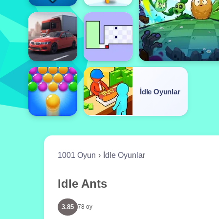
İdle Oyunlar
1001 Oyun
İdle Oyunlar
Idle Ants
3.85
78 oy