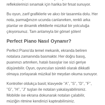
reflekslerinizi sınamak için harika bir fırsat sunuyor.
Bu oyun, zarif grafiklerle ve akıcı bir tasarımla dolu. Her
nota, parmağınızın ucunda canlanırken, renkli arka
planlar ve dinamik efektlerle müzikal bir yolculuğa
çıkıyorsunuz. Tam anlamıyla bir görsel şölen!
Perfect Piano Nasıl Oynanır?
Perfect Piano'da temel mekanik, ekranda beliren
notalara zamanında basmaktır. Her doğru basış,
puanınızı artırırken, hatalı basışlar ise sizi geriye
düşürebilir. Oyun, oyuncuları sürekli olarak dikkatli
olmaya zorlayarak müzikal bir meydan okuma sunuyor.
Kontroller oldukça basit; klavyede "A", "S", "D", "F",
"G", "H", "J" tuşları ile notaları yakalayabilirsiniz.
Mobilde ise ekrana dokunarak notaları çalabilir,
müziğin ritmine kendinizi kaptırabilirsiniz.