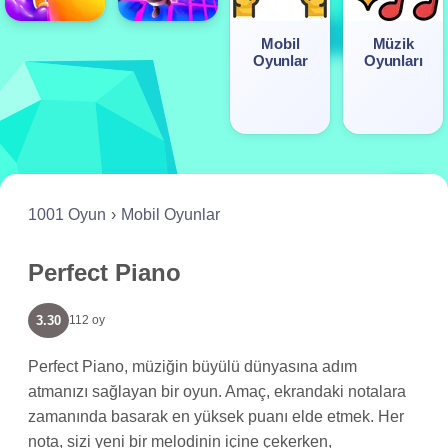
Mobil
Müzik
Oyunlar
Oyunları
1001 Oyun
Mobil Oyunlar
Perfect Piano
3.30
112 oy
Perfect Piano, müziğin büyülü dünyasına adım
atmanızı sağlayan bir oyun. Amaç, ekrandaki notalara
zamanında basarak en yüksek puanı elde etmek. Her
nota, sizi yeni bir melodinin içine çekerken,