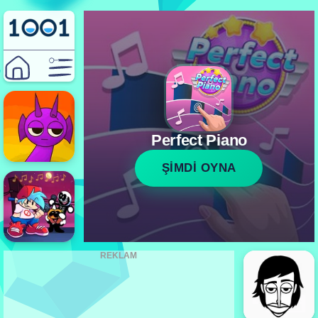
Perfect Piano
ŞİMDİ OYNA
REKLAM