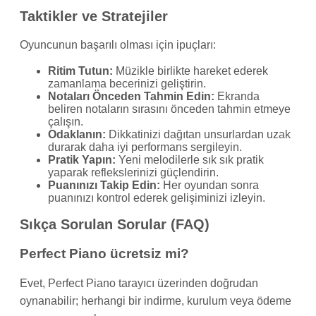
Taktikler ve Stratejiler
Oyuncunun başarılı olması için ipuçları:
Ritim Tutun:
Müzikle birlikte hareket ederek
zamanlama becerinizi geliştirin.
Notaları Önceden Tahmin Edin:
Ekranda
beliren notaların sırasını önceden tahmin etmeye
çalışın.
Odaklanın:
Dikkatinizi dağıtan unsurlardan uzak
durarak daha iyi performans sergileyin.
Pratik Yapın:
Yeni melodilerle sık sık pratik
yaparak reflekslerinizi güçlendirin.
Puanınızı Takip Edin:
Her oyundan sonra
puanınızı kontrol ederek gelişiminizi izleyin.
Sıkça Sorulan Sorular (FAQ)
Perfect Piano ücretsiz mi?
Evet, Perfect Piano tarayıcı üzerinden doğrudan
oynanabilir; herhangi bir indirme, kurulum veya ödeme