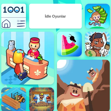
İdle Oyunlar