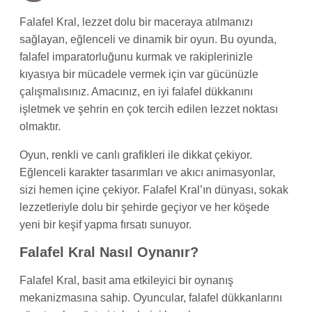
Falafel Kral, lezzet dolu bir maceraya atılmanızı
sağlayan, eğlenceli ve dinamik bir oyun. Bu oyunda,
falafel imparatorluğunu kurmak ve rakiplerinizle
kıyasıya bir mücadele vermek için var gücünüzle
çalışmalısınız. Amacınız, en iyi falafel dükkanını
işletmek ve şehrin en çok tercih edilen lezzet noktası
olmaktır.
Oyun, renkli ve canlı grafikleri ile dikkat çekiyor.
Eğlenceli karakter tasarımları ve akıcı animasyonlar,
sizi hemen içine çekiyor. Falafel Kral’ın dünyası, sokak
lezzetleriyle dolu bir şehirde geçiyor ve her köşede
yeni bir keşif yapma fırsatı sunuyor.
Falafel Kral Nasıl Oynanır?
Falafel Kral, basit ama etkileyici bir oynanış
mekanizmasına sahip. Oyuncular, falafel dükkanlarını