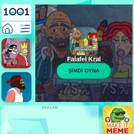
Falafel Kral
ŞİMDİ OYNA
REKLAM