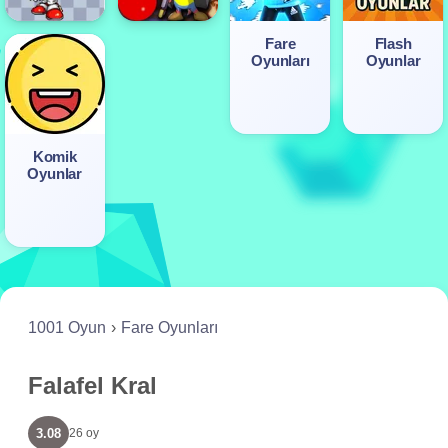
Fare
Flash
Oyunları
Oyunlar
Komik
Oyunlar
1001 Oyun
Fare Oyunları
Falafel Kral
3.08
26 oy