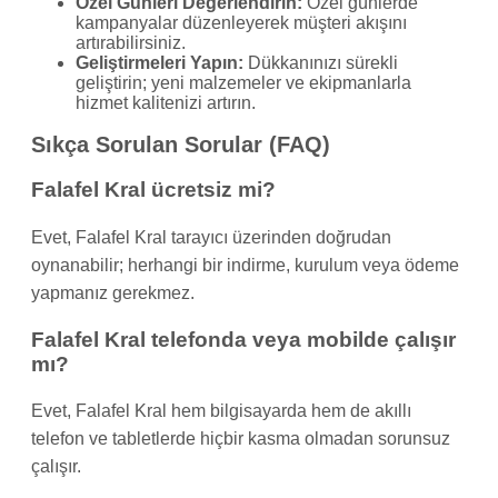
Özel Günleri Değerlendirin:
Özel günlerde
kampanyalar düzenleyerek müşteri akışını
artırabilirsiniz.
Geliştirmeleri Yapın:
Dükkanınızı sürekli
geliştirin; yeni malzemeler ve ekipmanlarla
hizmet kalitenizi artırın.
Sıkça Sorulan Sorular (FAQ)
Falafel Kral ücretsiz mi?
Evet, Falafel Kral tarayıcı üzerinden doğrudan
oynanabilir; herhangi bir indirme, kurulum veya ödeme
yapmanız gerekmez.
Falafel Kral telefonda veya mobilde çalışır
mı?
Evet, Falafel Kral hem bilgisayarda hem de akıllı
telefon ve tabletlerde hiçbir kasma olmadan sorunsuz
çalışır.