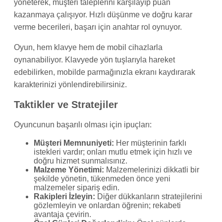
yöneterek, müşteri taleplerini karşılayıp puan
kazanmaya çalışıyor. Hızlı düşünme ve doğru karar
verme becerileri, başarı için anahtar rol oynuyor.
Oyun, hem klavye hem de mobil cihazlarla
oynanabiliyor. Klavyede yön tuşlarıyla hareket
edebilirken, mobilde parmağınızla ekranı kaydırarak
karakterinizi yönlendirebilirsiniz.
Taktikler ve Stratejiler
Oyuncunun başarılı olması için ipuçları:
Müşteri Memnuniyeti:
Her müşterinin farklı
istekleri vardır; onları mutlu etmek için hızlı ve
doğru hizmet sunmalısınız.
Malzeme Yönetimi:
Malzemelerinizi dikkatli bir
şekilde yönetin, tükenmeden önce yeni
malzemeler sipariş edin.
Rakipleri İzleyin:
Diğer dükkanların stratejilerini
gözlemleyin ve onlardan öğrenin; rekabeti
avantaja çevirin.