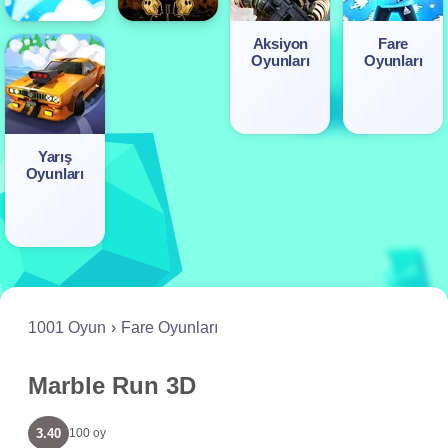
Aksiyon
Fare
Oyunları
Oyunları
Yarış
Oyunları
1001 Oyun
Fare Oyunları
Marble Run 3D
3.40
100 oy