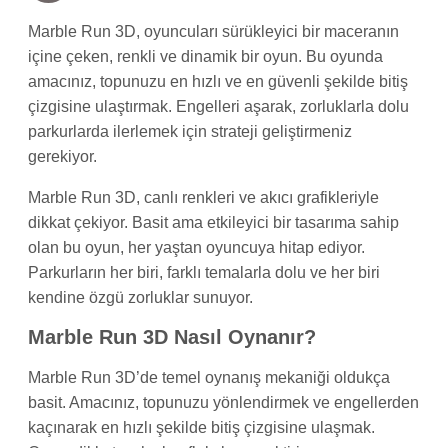
Marble Run 3D, oyuncuları sürükleyici bir maceranın
içine çeken, renkli ve dinamik bir oyun. Bu oyunda
amacınız, topunuzu en hızlı ve en güvenli şekilde bitiş
çizgisine ulaştırmak. Engelleri aşarak, zorluklarla dolu
parkurlarda ilerlemek için strateji geliştirmeniz
gerekiyor.
Marble Run 3D, canlı renkleri ve akıcı grafikleriyle
dikkat çekiyor. Basit ama etkileyici bir tasarıma sahip
olan bu oyun, her yaştan oyuncuya hitap ediyor.
Parkurların her biri, farklı temalarla dolu ve her biri
kendine özgü zorluklar sunuyor.
Marble Run 3D Nasıl Oynanır?
Marble Run 3D’de temel oynanış mekaniği oldukça
basit. Amacınız, topunuzu yönlendirmek ve engellerden
kaçınarak en hızlı şekilde bitiş çizgisine ulaşmak.