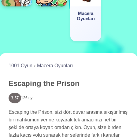
Macera
Oyunları
1001 Oyun
Macera Oyunları
Escaping the Prison
3.37
126 oy
Escaping the Prison, sizi dört duvar arasına sıkıştırılmış
bir mahkumun yerine koyarak tek amacınızı net bir
şekilde ortaya koyar: oradan çıkın. Oyun, size birden
fazla kaçış yolu sunarak her seferinde farklı kararlar