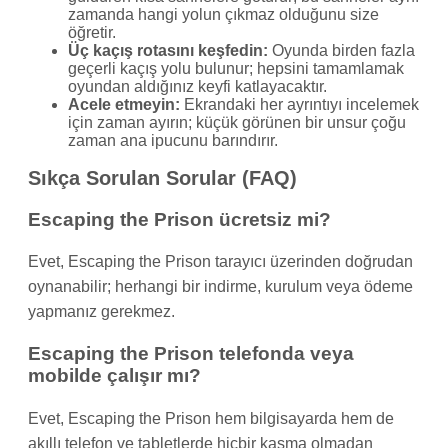
zamanda hangi yolun çıkmaz olduğunu size
öğretir.
Üç kaçış rotasını keşfedin:
Oyunda birden fazla
geçerli kaçış yolu bulunur; hepsini tamamlamak
oyundan aldığınız keyfi katlayacaktır.
Acele etmeyin:
Ekrandaki her ayrıntıyı incelemek
için zaman ayırın; küçük görünen bir unsur çoğu
zaman ana ipucunu barındırır.
Sıkça Sorulan Sorular (FAQ)
Escaping the Prison ücretsiz mi?
Evet, Escaping the Prison tarayıcı üzerinden doğrudan
oynanabilir; herhangi bir indirme, kurulum veya ödeme
yapmanız gerekmez.
Escaping the Prison telefonda veya
mobilde çalışır mı?
Evet, Escaping the Prison hem bilgisayarda hem de
akıllı telefon ve tabletlerde hiçbir kasma olmadan