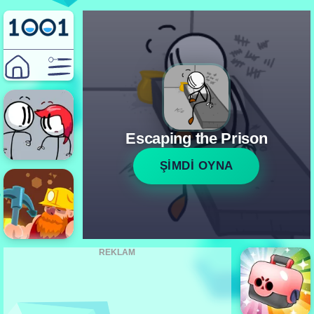
Escaping the Prison
ŞİMDİ OYNA
REKLAM