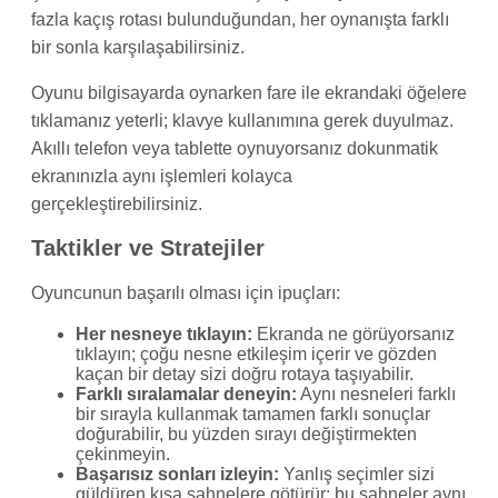
fazla kaçış rotası bulunduğundan, her oynanışta farklı
bir sonla karşılaşabilirsiniz.
Oyunu bilgisayarda oynarken fare ile ekrandaki öğelere
tıklamanız yeterli; klavye kullanımına gerek duyulmaz.
Akıllı telefon veya tablette oynuyorsanız dokunmatik
ekranınızla aynı işlemleri kolayca
gerçekleştirebilirsiniz.
Taktikler ve Stratejiler
Oyuncunun başarılı olması için ipuçları:
Her nesneye tıklayın:
Ekranda ne görüyorsanız
tıklayın; çoğu nesne etkileşim içerir ve gözden
kaçan bir detay sizi doğru rotaya taşıyabilir.
Farklı sıralamalar deneyin:
Aynı nesneleri farklı
bir sırayla kullanmak tamamen farklı sonuçlar
doğurabilir, bu yüzden sırayı değiştirmekten
çekinmeyin.
Başarısız sonları izleyin:
Yanlış seçimler sizi
güldüren kısa sahnelere götürür; bu sahneler aynı