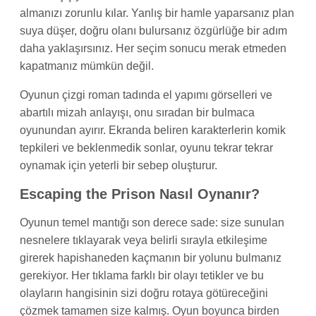
almanızı zorunlu kılar. Yanlış bir hamle yaparsanız plan
suya düşer, doğru olanı bulursanız özgürlüğe bir adım
daha yaklaşırsınız. Her seçim sonucu merak etmeden
kapatmanız mümkün değil.
Oyunun çizgi roman tadında el yapımı görselleri ve
abartılı mizah anlayışı, onu sıradan bir bulmaca
oyunundan ayırır. Ekranda beliren karakterlerin komik
tepkileri ve beklenmedik sonlar, oyunu tekrar tekrar
oynamak için yeterli bir sebep oluşturur.
Escaping the Prison Nasıl Oynanır?
Oyunun temel mantığı son derece sade: size sunulan
nesnelere tıklayarak veya belirli sırayla etkileşime
girerek hapishaneden kaçmanın bir yolunu bulmanız
gerekiyor. Her tıklama farklı bir olayı tetikler ve bu
olayların hangisinin sizi doğru rotaya götüreceğini
çözmek tamamen size kalmış. Oyun boyunca birden