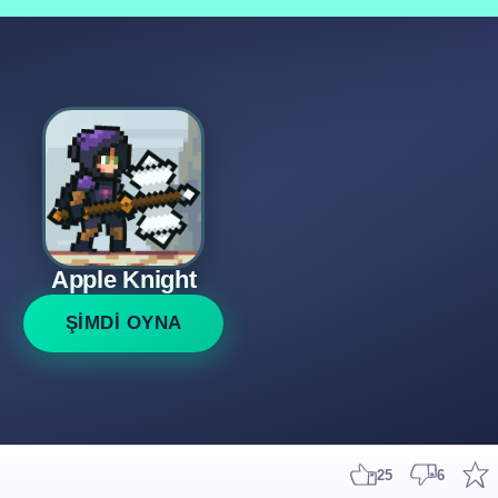
Apple Knight
ŞİMDİ OYNA
25
6