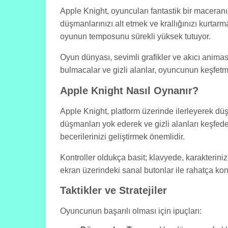
Apple Knight, oyuncuları fantastik bir maceranı
düşmanlarınızı alt etmek ve krallığınızı kurta
oyunun temposunu sürekli yüksek tutuyor.
Oyun dünyası, sevimli grafikler ve akıcı animas
bulmacalar ve gizli alanlar, oyuncunun keşfetme
Apple Knight Nasıl Oynanır?
Apple Knight, platform üzerinde ilerleyerek düş
düşmanları yok ederek ve gizli alanları keşfede
becerilerinizi geliştirmek önemlidir.
Kontroller oldukça basit; klavyede, karakteriniz
ekran üzerindeki sanal butonlar ile rahatça kont
Taktikler ve Stratejiler
Oyuncunun başarılı olması için ipuçları: