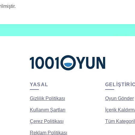
lmiştir.
YASAL
GELIŞTIRI
Gizlilik Politikası
Oyun Gönder
Kullanım Şartları
İçerik Kaldırm
Çerez Politikası
Tüm Kategoril
Reklam Politikası