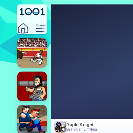
Apple Knight
tarafından Limitless