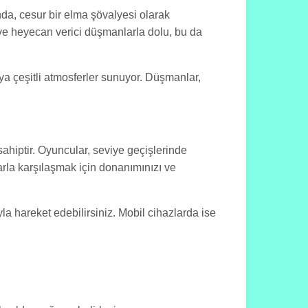
nda, cesur bir elma şövalyesi olarak
 ve heyecan verici düşmanlarla dolu, bu da
ya çeşitli atmosferler sunuyor. Düşmanlar,
ahiptir. Oyuncular, seviye geçişlerinde
larla karşılaşmak için donanımınızı ve
yla hareket edebilirsiniz. Mobil cihazlarda ise