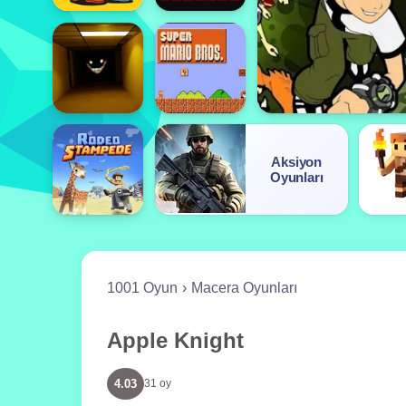
Aksiyon
Oyunları
1001 Oyun
Macera Oyunları
Apple Knight
4.03
31 oy