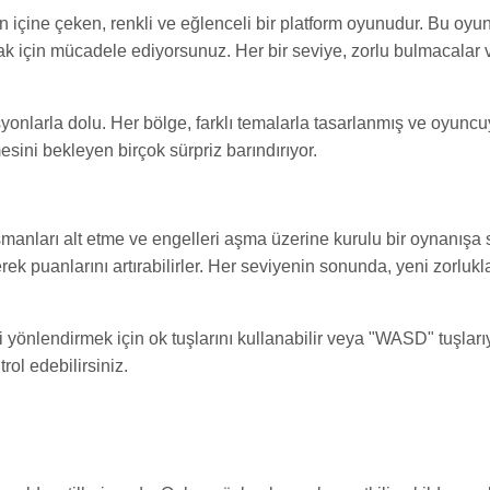
n içine çeken, renkli ve eğlenceli bir platform oyunudur. Bu oyu
rmak için mücadele ediyorsunuz. Her bir seviye, zorlu bulmacalar
yonlarla dolu. Her bölge, farklı temalarla tasarlanmış ve oyuncu
sini bekleyen birçok sürpriz barındırıyor.
manları alt etme ve engelleri aşma üzerine kurulu bir oynanışa s
rek puanlarını artırabilirler. Her seviyenin sonunda, yeni zorluk
i yönlendirmek için ok tuşlarını kullanabilir veya "WASD" tuşları
rol edebilirsiniz.