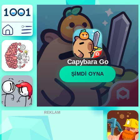
Capybara Go
ŞİMDİ OYNA
REKLAM