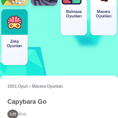
Bulmaca
Macera
Oyunları
Oyunları
Zeka
Oyunları
1001 Oyun
Macera Oyunları
Capybara Go
3.25
20 oy