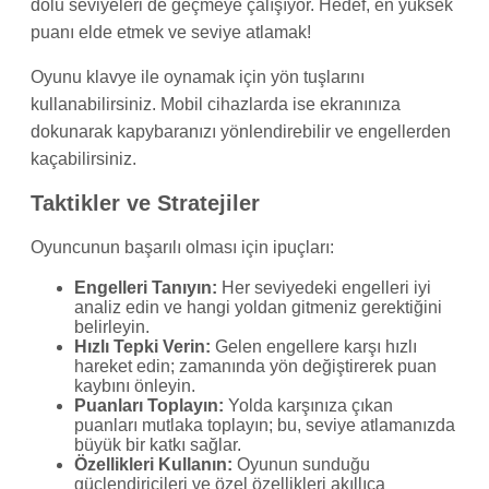
dolu seviyeleri de geçmeye çalışıyor. Hedef, en yüksek
puanı elde etmek ve seviye atlamak!
Oyunu klavye ile oynamak için yön tuşlarını
kullanabilirsiniz. Mobil cihazlarda ise ekranınıza
dokunarak kapybaranızı yönlendirebilir ve engellerden
kaçabilirsiniz.
Taktikler ve Stratejiler
Oyuncunun başarılı olması için ipuçları:
Engelleri Tanıyın:
Her seviyedeki engelleri iyi
analiz edin ve hangi yoldan gitmeniz gerektiğini
belirleyin.
Hızlı Tepki Verin:
Gelen engellere karşı hızlı
hareket edin; zamanında yön değiştirerek puan
kaybını önleyin.
Puanları Toplayın:
Yolda karşınıza çıkan
puanları mutlaka toplayın; bu, seviye atlamanızda
büyük bir katkı sağlar.
Özellikleri Kullanın:
Oyunun sunduğu
güçlendiricileri ve özel özellikleri akıllıca