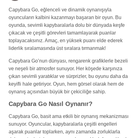
Capybara Go, eğlenceli ve dinamik oynanışıyla
oyuncuların kalbini kazanmayı başaran bir oyun. Bu
oyunda, sevimli kapybaralarla dolu bir dünyada keşfe
çıkacak ve çeşitli görevleri tamamlayarak puanlar
toplayacaksınız. Amaç, en yüksek puanı elde ederek
liderlik sıralamasında üst sıralara tırmanmak!
Capybara Go’nun dünyası, rengarenk grafiklerle bezeli
ve neşeli bir atmosfer sunuyor. Her köşede karşınıza
çıkan sevimli yaratıklar ve sürprizler, bu oyunu daha da
keyifli hale getiriyor. Oyun, hem görsel olarak hem de
oynanış açısından büyük bir çekiciliğe sahip.
Capybara Go Nasıl Oynanır?
Capybara Go, basit ama etkili bir oynanış mekanizması
sunuyor. Oyuncular, kapybaralarla çeşitli engelleri
aşarak puanlar toplarken, aynı zamanda zorluklarla