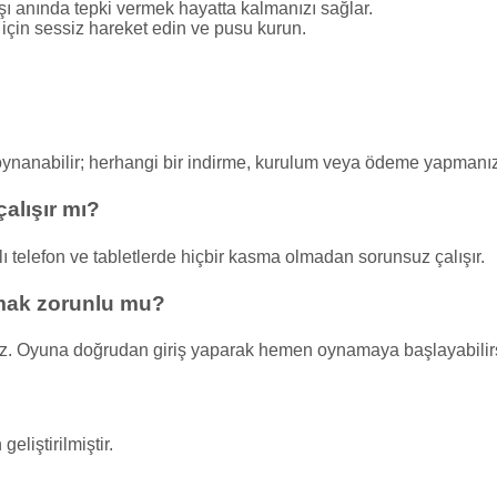
ı anında tepki vermek hayatta kalmanızı sağlar.
in sessiz hareket edin ve pusu kurun.
oynanabilir; herhangi bir indirme, kurulum veya ödeme yapmanı
alışır mı?
 telefon ve tabletlerde hiçbir kasma olmadan sorunsuz çalışır.
mak zorunlu mu?
z. Oyuna doğrudan giriş yaparak hemen oynamaya başlayabilirs
liştirilmiştir.