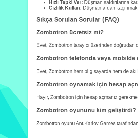
Hızlı Tepki Ver:
Düşman saldırılarına karş
Gizlilik Kullan:
Düşmanlardan kaçınmak iç
Sıkça Sorulan Sorular (FAQ)
Zombotron ücretsiz mi?
Evet, Zombotron tarayıcı üzerinden doğrudan 
Zombotron telefonda veya mobilde ç
Evet, Zombotron hem bilgisayarda hem de akıllı
Zombotron oynamak için hesap aç
Hayır, Zombotron için hesap açmanız gerekme
Zombotron oyununu kim geliştirdi?
Zombotron oyunu Ant.Karlov Games tarafından ge