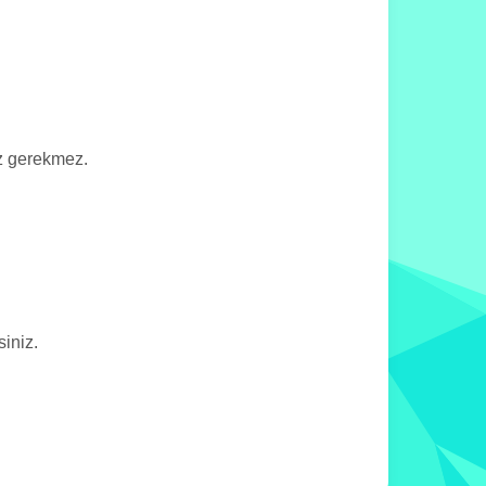
z gerekmez.
iniz.