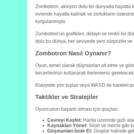
Zombotron, aksiyon dolu bir dünyada hayatta k
evrende hayatta kalmak ve zorlukların üstesinde
kurgulanmıştır.
Zombotron'un grafikleri, detaylı ve renkli bir 
dolu bu dünya, her seviyede yeni sürprizler v
Zombotron Nasıl Oynanır?
Oyun, temel olarak düşmanları alt etme ve göre
becerilerinizi kullanarak ilerlemeniz gerekecek.
Klavyede yön tuşları veya WASD ile hareket edebi
Taktikler ve Stratejiler
Oyuncunun başarılı olması için ipuçları:
Çevreyi Keşfet:
Harita üzerinde gizli ala
Kaynakları Yönet:
Silah ve mermi gibi ka
Düşmanları İzole Et:
Gruplar halinde gel