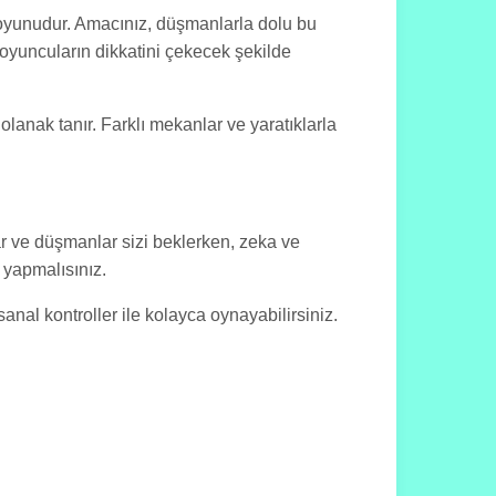
 oyunudur. Amacınız, düşmanlarla dolu bu
 oyuncuların dikkatini çekecek şekilde
lanak tanır. Farklı mekanlar ve yaratıklarla
r ve düşmanlar sizi beklerken, zeka ve
r yapmalısınız.
sanal kontroller ile kolayca oynayabilirsiniz.