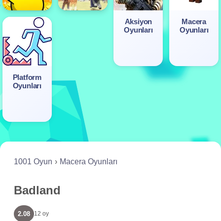
Aksiyon
Macera
Oyunları
Oyunları
Platform
Oyunları
1001 Oyun
Macera Oyunları
Badland
2.08
12 oy