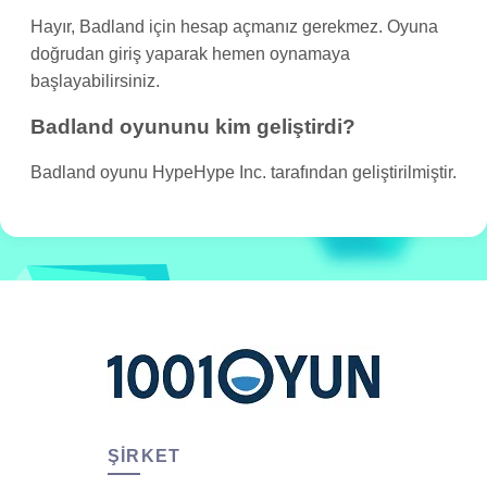
Hayır, Badland için hesap açmanız gerekmez. Oyuna
doğrudan giriş yaparak hemen oynamaya
başlayabilirsiniz.
Badland oyununu kim geliştirdi?
Badland oyunu HypeHype Inc. tarafından geliştirilmiştir.
ŞIRKET