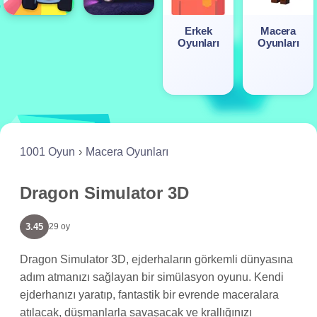
Erkek
Macera
Oyunları
Oyunları
1001 Oyun
Macera Oyunları
Dragon Simulator 3D
3.45
29 oy
Dragon Simulator 3D, ejderhaların görkemli dünyasına
adım atmanızı sağlayan bir simülasyon oyunu. Kendi
ejderhanızı yaratıp, fantastik bir evrende maceralara
atılacak, düşmanlarla savaşacak ve krallığınızı