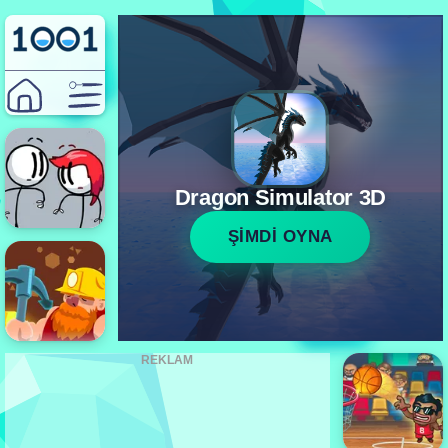
Dragon Simulator 3D
ŞİMDİ OYNA
REKLAM