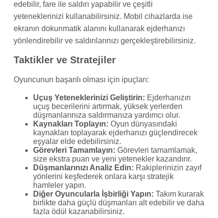
edebilir, fare ile saldırı yapabilir ve çeşitli
yeteneklerinizi kullanabilirsiniz. Mobil cihazlarda ise
ekranın dokunmatik alanını kullanarak ejderhanızı
yönlendirebilir ve saldırılarınızı gerçekleştirebilirsiniz.
Taktikler ve Stratejiler
Oyuncunun başarılı olması için ipuçları:
Uçuş Yeteneklerinizi Geliştirin:
Ejderhanızın
uçuş becerilerini artırmak, yüksek yerlerden
düşmanlarınıza saldırmanıza yardımcı olur.
Kaynakları Toplayın:
Oyun dünyasındaki
kaynakları toplayarak ejderhanızı güçlendirecek
eşyalar elde edebilirsiniz.
Görevleri Tamamlayın:
Görevleri tamamlamak,
size ekstra puan ve yeni yetenekler kazandırır.
Düşmanlarınızı Analiz Edin:
Rakiplerinizin zayıf
yönlerini keşfederek onlara karşı stratejik
hamleler yapın.
Diğer Oyuncularla İşbirliği Yapın:
Takım kurarak
birlikte daha güçlü düşmanları alt edebilir ve daha
fazla ödül kazanabilirsiniz.