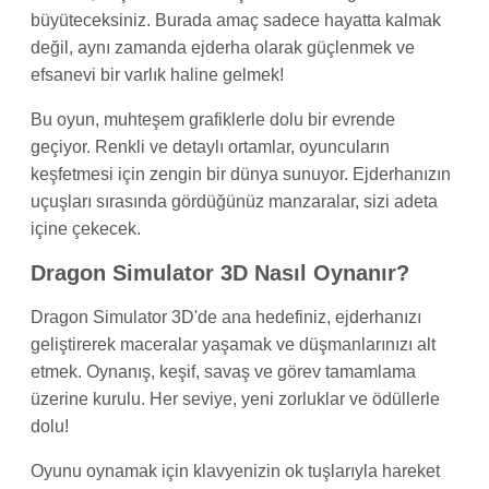
büyüteceksiniz. Burada amaç sadece hayatta kalmak
değil, aynı zamanda ejderha olarak güçlenmek ve
efsanevi bir varlık haline gelmek!
Bu oyun, muhteşem grafiklerle dolu bir evrende
geçiyor. Renkli ve detaylı ortamlar, oyuncuların
keşfetmesi için zengin bir dünya sunuyor. Ejderhanızın
uçuşları sırasında gördüğünüz manzaralar, sizi adeta
içine çekecek.
Dragon Simulator 3D Nasıl Oynanır?
Dragon Simulator 3D'de ana hedefiniz, ejderhanızı
geliştirerek maceralar yaşamak ve düşmanlarınızı alt
etmek. Oynanış, keşif, savaş ve görev tamamlama
üzerine kurulu. Her seviye, yeni zorluklar ve ödüllerle
dolu!
Oyunu oynamak için klavyenizin ok tuşlarıyla hareket