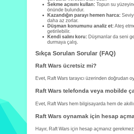
Sekme açısını kullan:
Topun su yüzeyind
önünde bulundur.
Kazandığın parayı hemen harca:
Seviye
daha az zorlar.
Düşman konumunu analiz et:
Ateş etme
getirilebilir.
Kendi salını koru:
Düşmanlar da seni geri
durmaya çalış.
Sıkça Sorulan Sorular (FAQ)
Raft Wars ücretsiz mi?
Evet, Raft Wars tarayıcı üzerinden doğrudan 
Raft Wars telefonda veya mobilde ça
Evet, Raft Wars hem bilgisayarda hem de akıllı
Raft Wars oynamak için hesap açm
Hayır, Raft Wars için hesap açmanız gerekmez