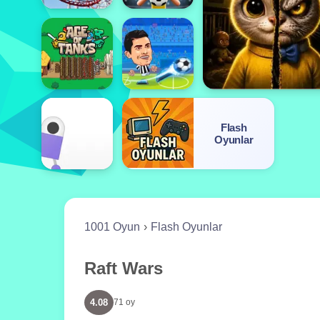
Flash
Oyunlar
1001 Oyun
Flash Oyunlar
Raft Wars
4.08
71 oy