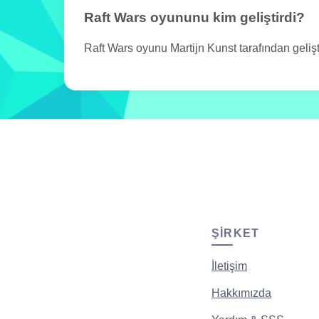
Raft Wars oyununu kim geliştirdi?
Raft Wars oyunu Martijn Kunst tarafından geliştir
ŞIRKET
İletişim
Hakkımızda