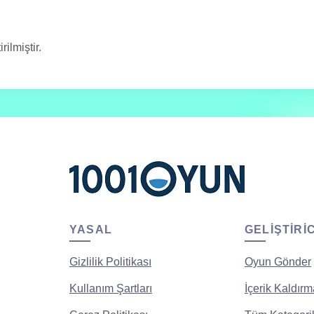
ilmiştir.
YASAL
GELIŞTIRI
Gizlilik Politikası
Oyun Gönder
Kullanım Şartları
İçerik Kaldırm