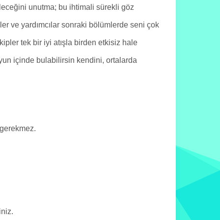
ceğini unutma; bu ihtimali sürekli göz
er ve yardımcılar sonraki bölümlerde seni çok
er tek bir iyi atışla birden etkisiz hale
un içinde bulabilirsin kendini, ortalarda
 gerekmez.
niz.