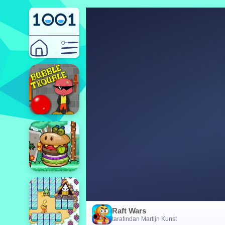
Raft Wars
tarafından Martijn Kunst