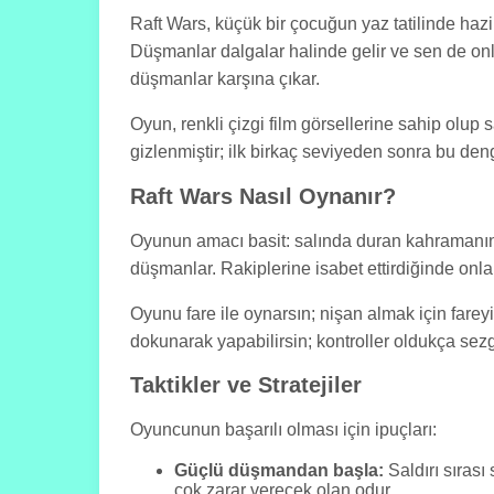
Raft Wars, küçük bir çocuğun yaz tatilinde hazi
Düşmanlar dalgalar halinde gelir ve sen de on
düşmanlar karşına çıkar.
Oyun, renkli çizgi film görsellerine sahip olup
gizlenmiştir; ilk birkaç seviyeden sonra bu den
Raft Wars Nasıl Oynanır?
Oyunun amacı basit: salında duran kahramanınl
düşmanlar. Rakiplerine isabet ettirdiğinde onla
Oyunu fare ile oynarsın; nişan almak için farey
dokunarak yapabilirsin; kontroller oldukça sezgi
Taktikler ve Stratejiler
Oyuncunun başarılı olması için ipuçları:
Güçlü düşmandan başla:
Saldırı sıras
çok zarar verecek olan odur.