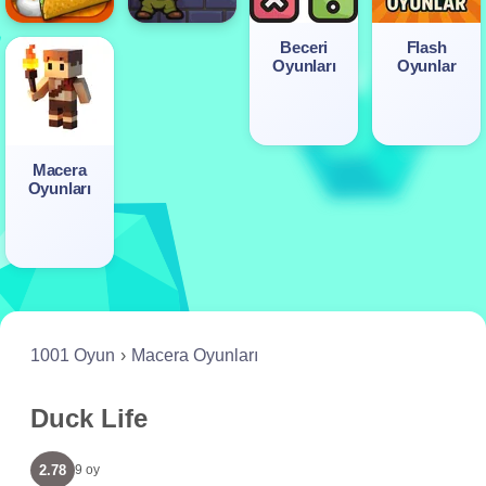
Beceri
Flash
Oyunları
Oyunlar
Macera
Oyunları
1001 Oyun
Macera Oyunları
Duck Life
2.78
9 oy