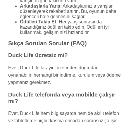
yarışın özgün taktikleri vardır.
Arkadaşlarla Yarış:
Arkadaşlarınızla yarışlar
düzenleyerek rekabeti artırın. Bu, oyunun daha
eğlenceli hale gelmesini sağlar.
Ödülleri Takip Et:
Her yarış sonrasında
kazandığınız ödülleri takip edin. Ödülleri iyi
kullanmak, gelişiminizi hızlandırır.
Sıkça Sorulan Sorular (FAQ)
Duck Life ücretsiz mi?
Evet, Duck Life tarayıcı üzerinden doğrudan
oynanabilir; herhangi bir indirme, kurulum veya ödeme
yapmanız gerekmez.
Duck Life telefonda veya mobilde çalışır
mı?
Evet, Duck Life hem bilgisayarda hem de akıllı telefon
ve tabletlerde hiçbir kasma olmadan sorunsuz çalışır.