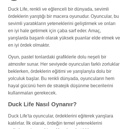
Duck Life, renkli ve eğlenceli bir dünyada, sevimli
ördeklerin yarıştığı bir macera oyunudur. Oyuncular, bu
sevimli yaratıkların yeteneklerini geliştirmek ve onları
en iyi hale getirmek için çaba sarf eder. Amaç,
yarışlarda başarılı olarak yüksek puanlar elde etmek ve
en iyi ördek olmaktır.
Oyun, pastel tonlardaki grafiklerle dolu neşeli bir
atmosfer sunar. Her seviyede oyuncuları farklı zorluklar
beklerken, ördeklerin eğitimi ve yarışlarıyla dolu bir
yolculuk başlar. Bu renkli dünyada, oyuncuların hem
hayal gücünü hem de stratejik düşünme becerilerini
kullanmaları gerekecek.
Duck Life Nasıl Oynanır?
Duck Life'ta oyuncular, ördeklerini eğiterek yarışlara
katılırlar. İlk olarak, ördeğin temel yeteneklerini