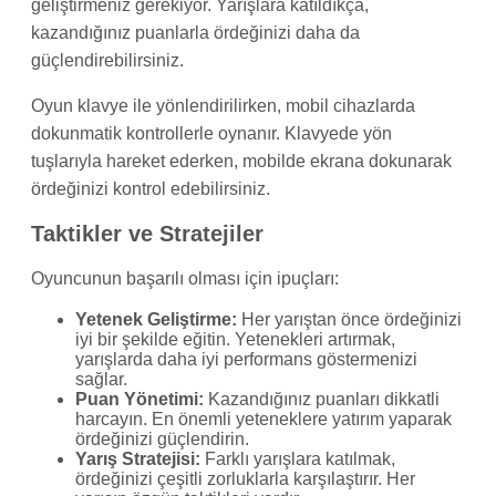
geliştirmeniz gerekiyor. Yarışlara katıldıkça,
kazandığınız puanlarla ördeğinizi daha da
güçlendirebilirsiniz.
Oyun klavye ile yönlendirilirken, mobil cihazlarda
dokunmatik kontrollerle oynanır. Klavyede yön
tuşlarıyla hareket ederken, mobilde ekrana dokunarak
ördeğinizi kontrol edebilirsiniz.
Taktikler ve Stratejiler
Oyuncunun başarılı olması için ipuçları:
Yetenek Geliştirme:
Her yarıştan önce ördeğinizi
iyi bir şekilde eğitin. Yetenekleri artırmak,
yarışlarda daha iyi performans göstermenizi
sağlar.
Puan Yönetimi:
Kazandığınız puanları dikkatli
harcayın. En önemli yeteneklere yatırım yaparak
ördeğinizi güçlendirin.
Yarış Stratejisi:
Farklı yarışlara katılmak,
ördeğinizi çeşitli zorluklarla karşılaştırır. Her