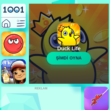
Duck Life
ŞİMDİ OYNA
REKLAM