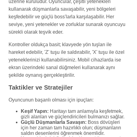
üzerine kuruludur. Oyuncular, çeşitli yetenekleri
kullanarak düşmanlarla savaşabilir, yeni bölgeleri
keşfedebilir ve güçlü boss'larla karşılaşabilir. Her
seviye, yeni yetenekler ve zorluklar sunarak oyuncuyu
sürekli olarak teşvik eder.
Kontroller oldukça basit; klavyede yön tuşları ile
hareket edebilir, 'Z' tuşu ile saldırabilir, 'X' tuşu ile özel
yeteneklerinizi kullanabilirsiniz. Mobil cihazlarda ise
ekran üzerindeki sanal düğmeleri kullanarak aynı
şekilde oynanış gerçekleştirilir.
Taktikler ve Stratejiler
Oyuncunun başarılı olması için ipuçları:
Keşif Yapın:
Haritayı tam anlamıyla keşfetmek,
gizli alanları ve güçlendiricileri bulmanızı sağlar.
Güçlü Düşmanlarla Savaşın:
Boss dövüşleri
için her zaman tam hazırlıklı olun; düşmanların
saldırı desenlerini öğrenmek önemlidir.