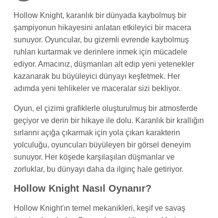
Hollow Knight, karanlık bir dünyada kaybolmuş bir
şampiyonun hikayesini anlatan etkileyici bir macera
sunuyor. Oyuncular, bu gizemli evrende kaybolmuş
ruhları kurtarmak ve derinlere inmek için mücadele
ediyor. Amacınız, düşmanları alt edip yeni yetenekler
kazanarak bu büyüleyici dünyayı keşfetmek. Her
adımda yeni tehlikeler ve maceralar sizi bekliyor.
Oyun, el çizimi grafiklerle oluşturulmuş bir atmosferde
geçiyor ve derin bir hikaye ile dolu. Karanlık bir krallığın
sırlarını açığa çıkarmak için yola çıkan karakterin
yolculuğu, oyuncuları büyüleyen bir görsel deneyim
sunuyor. Her köşede karşılaşılan düşmanlar ve
zorluklar, bu dünyayı daha da ilginç hale getiriyor.
Hollow Knight Nasıl Oynanır?
Hollow Knight'ın temel mekanikleri, keşif ve savaş