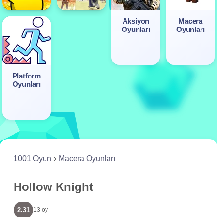
Aksiyon
Macera
Oyunları
Oyunları
Platform
Oyunları
1001 Oyun
Macera Oyunları
Hollow Knight
2.31
13 oy