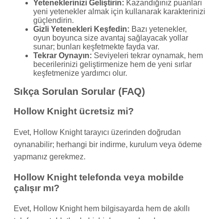
Yeteneklerinizi Geliştirin:
Kazandığınız puanları
yeni yetenekler almak için kullanarak karakterinizi
güçlendirin.
Gizli Yetenekleri Keşfedin:
Bazı yetenekler,
oyun boyunca size avantaj sağlayacak yollar
sunar; bunları keşfetmekte fayda var.
Tekrar Oynayın:
Seviyeleri tekrar oynamak, hem
becerilerinizi geliştirmenize hem de yeni sırlar
keşfetmenize yardımcı olur.
Sıkça Sorulan Sorular (FAQ)
Hollow Knight ücretsiz mi?
Evet, Hollow Knight tarayıcı üzerinden doğrudan
oynanabilir; herhangi bir indirme, kurulum veya ödeme
yapmanız gerekmez.
Hollow Knight telefonda veya mobilde
çalışır mı?
Evet, Hollow Knight hem bilgisayarda hem de akıllı