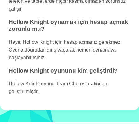
telefon ve tabletlerde hiçbir kasma olmadan sorunsuz
çalışır.
Hollow Knight oynamak için hesap açmak
zorunlu mu?
Hayır, Hollow Knight için hesap açmanız gerekmez.
Oyuna doğrudan giriş yaparak hemen oynamaya
başlayabilirsiniz.
Hollow Knight oyununu kim geliştirdi?
Hollow Knight oyunu Team Cherry tarafından
geliştirilmiştir.