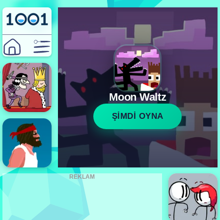
Moon Waltz
ŞİMDİ OYNA
REKLAM