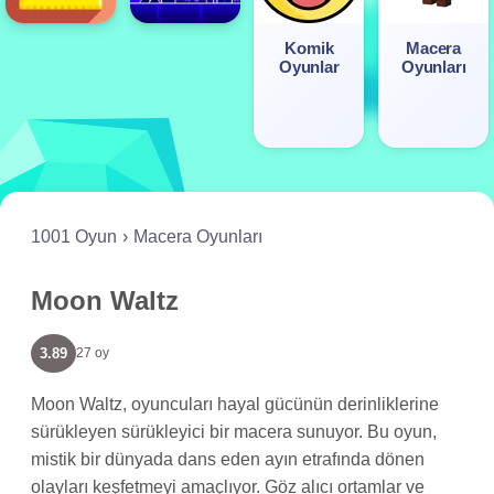
Komik
Macera
Oyunlar
Oyunları
1001 Oyun
Macera Oyunları
Moon Waltz
3.89
27 oy
Moon Waltz, oyuncuları hayal gücünün derinliklerine
sürükleyen sürükleyici bir macera sunuyor. Bu oyun,
mistik bir dünyada dans eden ayın etrafında dönen
olayları keşfetmeyi amaçlıyor. Göz alıcı ortamlar ve