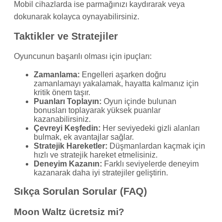
Mobil cihazlarda ise parmağınızı kaydırarak veya
dokunarak kolayca oynayabilirsiniz.
Taktikler ve Stratejiler
Oyuncunun başarılı olması için ipuçları:
Zamanlama:
Engelleri aşarken doğru
zamanlamayı yakalamak, hayatta kalmanız için
kritik önem taşır.
Puanları Toplayın:
Oyun içinde bulunan
bonusları toplayarak yüksek puanlar
kazanabilirsiniz.
Çevreyi Keşfedin:
Her seviyedeki gizli alanları
bulmak, ek avantajlar sağlar.
Stratejik Hareketler:
Düşmanlardan kaçmak için
hızlı ve stratejik hareket etmelisiniz.
Deneyim Kazanın:
Farklı seviyelerde deneyim
kazanarak daha iyi stratejiler geliştirin.
Sıkça Sorulan Sorular (FAQ)
Moon Waltz ücretsiz mi?