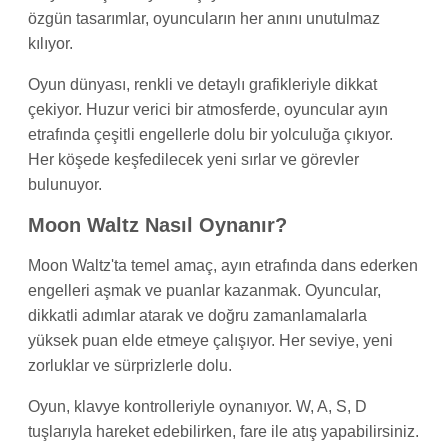
özgün tasarımlar, oyuncuların her anını unutulmaz
kılıyor.
Oyun dünyası, renkli ve detaylı grafikleriyle dikkat
çekiyor. Huzur verici bir atmosferde, oyuncular ayın
etrafında çeşitli engellerle dolu bir yolculuğa çıkıyor.
Her köşede keşfedilecek yeni sırlar ve görevler
bulunuyor.
Moon Waltz Nasıl Oynanır?
Moon Waltz'ta temel amaç, ayın etrafında dans ederken
engelleri aşmak ve puanlar kazanmak. Oyuncular,
dikkatli adımlar atarak ve doğru zamanlamalarla
yüksek puan elde etmeye çalışıyor. Her seviye, yeni
zorluklar ve sürprizlerle dolu.
Oyun, klavye kontrolleriyle oynanıyor. W, A, S, D
tuşlarıyla hareket edebilirken, fare ile atış yapabilirsiniz.