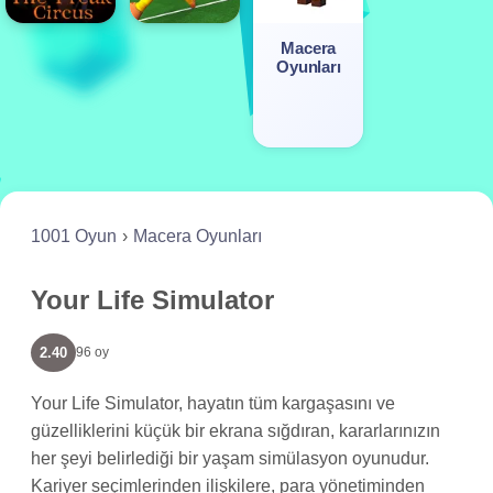
Macera
Oyunları
1001 Oyun
Macera Oyunları
Your Life Simulator
2.40
96 oy
Your Life Simulator, hayatın tüm kargaşasını ve
güzelliklerini küçük bir ekrana sığdıran, kararlarınızın
her şeyi belirlediği bir yaşam simülasyon oyunudur.
Kariyer seçimlerinden ilişkilere, para yönetiminden