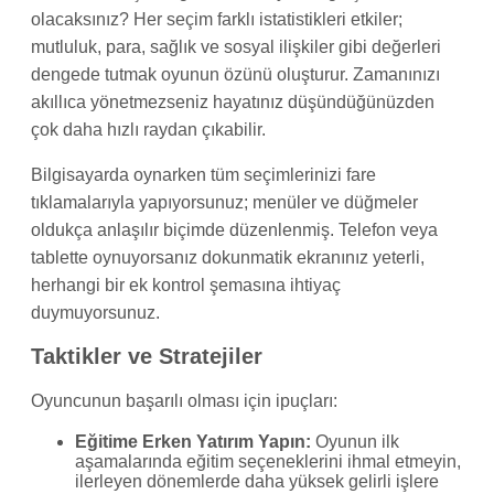
olacaksınız? Her seçim farklı istatistikleri etkiler;
mutluluk, para, sağlık ve sosyal ilişkiler gibi değerleri
dengede tutmak oyunun özünü oluşturur. Zamanınızı
akıllıca yönetmezseniz hayatınız düşündüğünüzden
çok daha hızlı raydan çıkabilir.
Bilgisayarda oynarken tüm seçimlerinizi fare
tıklamalarıyla yapıyorsunuz; menüler ve düğmeler
oldukça anlaşılır biçimde düzenlenmiş. Telefon veya
tablette oynuyorsanız dokunmatik ekranınız yeterli,
herhangi bir ek kontrol şemasına ihtiyaç
duymuyorsunuz.
Taktikler ve Stratejiler
Oyuncunun başarılı olması için ipuçları:
Eğitime Erken Yatırım Yapın:
Oyunun ilk
aşamalarında eğitim seçeneklerini ihmal etmeyin,
ilerleyen dönemlerde daha yüksek gelirli işlere