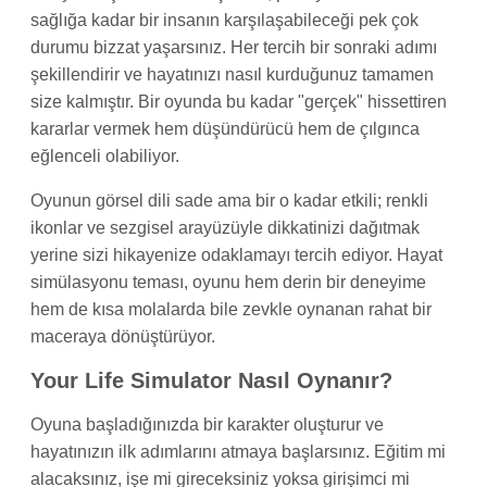
sağlığa kadar bir insanın karşılaşabileceği pek çok
durumu bizzat yaşarsınız. Her tercih bir sonraki adımı
şekillendirir ve hayatınızı nasıl kurduğunuz tamamen
size kalmıştır. Bir oyunda bu kadar "gerçek" hissettiren
kararlar vermek hem düşündürücü hem de çılgınca
eğlenceli olabiliyor.
Oyunun görsel dili sade ama bir o kadar etkili; renkli
ikonlar ve sezgisel arayüzüyle dikkatinizi dağıtmak
yerine sizi hikayenize odaklamayı tercih ediyor. Hayat
simülasyonu teması, oyunu hem derin bir deneyime
hem de kısa molalarda bile zevkle oynanan rahat bir
maceraya dönüştürüyor.
Your Life Simulator Nasıl Oynanır?
Oyuna başladığınızda bir karakter oluşturur ve
hayatınızın ilk adımlarını atmaya başlarsınız. Eğitim mi
alacaksınız, işe mi gireceksiniz yoksa girişimci mi