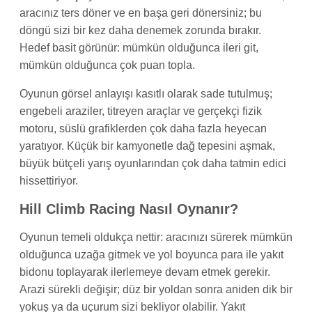
aracınız ters döner ve en başa geri dönersiniz; bu
döngü sizi bir kez daha denemek zorunda bırakır.
Hedef basit görünür: mümkün olduğunca ileri git,
mümkün olduğunca çok puan topla.
Oyunun görsel anlayışı kasıtlı olarak sade tutulmuş;
engebeli araziler, titreyen araçlar ve gerçekçi fizik
motoru, süslü grafiklerden çok daha fazla heyecan
yaratıyor. Küçük bir kamyonetle dağ tepesini aşmak,
büyük bütçeli yarış oyunlarından çok daha tatmin edici
hissettiriyor.
Hill Climb Racing Nasıl Oynanır?
Oyunun temeli oldukça nettir: aracınızı sürerek mümkün
olduğunca uzağa gitmek ve yol boyunca para ile yakıt
bidonu toplayarak ilerlemeye devam etmek gerekir.
Arazi sürekli değişir; düz bir yoldan sonra aniden dik bir
yokuş ya da uçurum sizi bekliyor olabilir. Yakıt