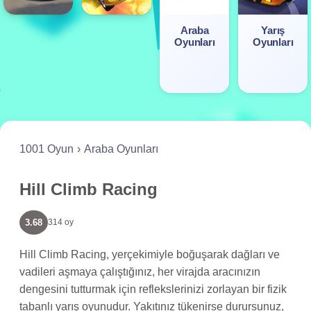
Araba
Yarış
Oyunları
Oyunları
1001 Oyun
Araba Oyunları
Hill Climb Racing
3.68
314 oy
Hill Climb Racing, yerçekimiyle boğuşarak dağları ve
vadileri aşmaya çalıştığınız, her virajda aracınızın
dengesini tutturmak için reflekslerinizi zorlayan bir fizik
tabanlı yarış oyunudur. Yakıtınız tükenirse durursunuz,