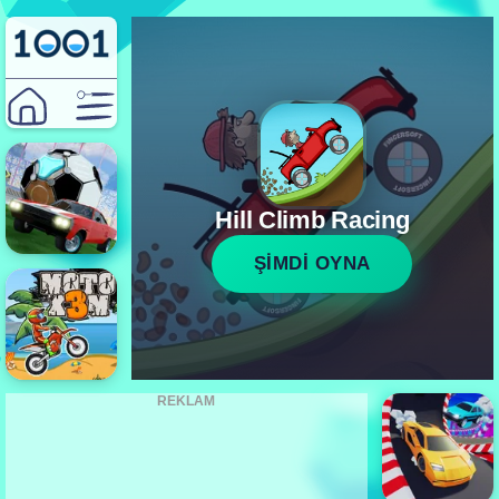
Hill Climb Racing
ŞİMDİ OYNA
REKLAM