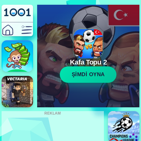
Kafa Topu 2
ŞİMDİ OYNA
REKLAM