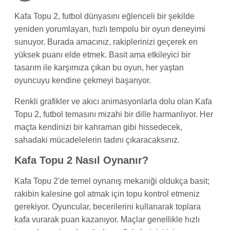
Kafa Topu 2, futbol dünyasını eğlenceli bir şekilde
yeniden yorumlayan, hızlı tempolu bir oyun deneyimi
sunuyor. Burada amacınız, rakiplerinizi geçerek en
yüksek puanı elde etmek. Basit ama etkileyici bir
tasarım ile karşımıza çıkan bu oyun, her yaştan
oyuncuyu kendine çekmeyi başarıyor.
Renkli grafikler ve akıcı animasyonlarla dolu olan Kafa
Topu 2, futbol temasını mizahi bir dille harmanlıyor. Her
maçta kendinizi bir kahraman gibi hissedecek,
sahadaki mücadelelerin tadını çıkaracaksınız.
Kafa Topu 2 Nasıl Oynanır?
Kafa Topu 2'de temel oynanış mekaniği oldukça basit;
rakibin kalesine gol atmak için topu kontrol etmeniz
gerekiyor. Oyuncular, becerilerini kullanarak toplara
kafa vurarak puan kazanıyor. Maçlar genellikle hızlı