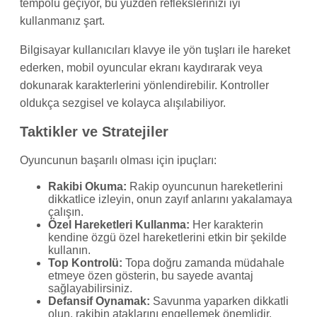
tempolu geçiyor, bu yüzden reflekslerinizi iyi
kullanmanız şart.
Bilgisayar kullanıcıları klavye ile yön tuşları ile hareket
ederken, mobil oyuncular ekranı kaydırarak veya
dokunarak karakterlerini yönlendirebilir. Kontroller
oldukça sezgisel ve kolayca alışılabiliyor.
Taktikler ve Stratejiler
Oyuncunun başarılı olması için ipuçları:
Rakibi Okuma:
Rakip oyuncunun hareketlerini
dikkatlice izleyin, onun zayıf anlarını yakalamaya
çalışın.
Özel Hareketleri Kullanma:
Her karakterin
kendine özgü özel hareketlerini etkin bir şekilde
kullanın.
Top Kontrolü:
Topa doğru zamanda müdahale
etmeye özen gösterin, bu sayede avantaj
sağlayabilirsiniz.
Defansif Oynamak:
Savunma yaparken dikkatli
olun, rakibin ataklarını engellemek önemlidir.