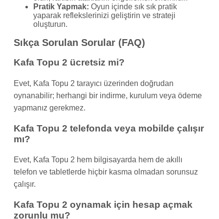
Pratik Yapmak:
Oyun içinde sık sık pratik
yaparak reflekslerinizi geliştirin ve strateji
oluşturun.
Sıkça Sorulan Sorular (FAQ)
Kafa Topu 2 ücretsiz mi?
Evet, Kafa Topu 2 tarayıcı üzerinden doğrudan
oynanabilir; herhangi bir indirme, kurulum veya ödeme
yapmanız gerekmez.
Kafa Topu 2 telefonda veya mobilde çalışır
mı?
Evet, Kafa Topu 2 hem bilgisayarda hem de akıllı
telefon ve tabletlerde hiçbir kasma olmadan sorunsuz
çalışır.
Kafa Topu 2 oynamak için hesap açmak
zorunlu mu?