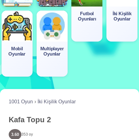
Futbol
İki Kişilik
Oyunları
Oyunlar
Mobil
Multiplayer
Oyunlar
Oyunlar
1001 Oyun
İki Kişilik Oyunlar
Kafa Topu 2
3.60
353 oy